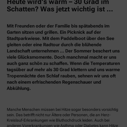
Heute wird’s warm – 30 Grad im
Schatten? Was jetzt wichtig ist …
Mit Freunden oder der Familie bis spätabends im
Garten sitzen und grillen. Ein Picknick auf der
Stadtparkwiese. Mit dem Paddelboot über den See
gleiten oder eine Radtour durch die blühende
Landschaft unternehmen … Der Sommer beschert uns
viele Glücksmomente. Doch manchmal macht er uns
auch ganz schön zu schaffen. Wenn die Temperaturen
tagsüber auf mehr als 30 Grad klettern und uns warme
Tropennächte den Schlaf rauben, sehnen wir uns oft
nach einem erfrischenden Regenschauer und
Abkühlung.
Manche Menschen müssen bei Hitze sogar besonders vorsichtig
sein. Das betrifft nicht nur Ältere oder Personen, die an Herz-
Kreislauf-Erkrankungen wie Bluthochdruck leiden. Auch bei
anderen Vorerkrankungen wie Asthma oder Diabetes kann Hitze