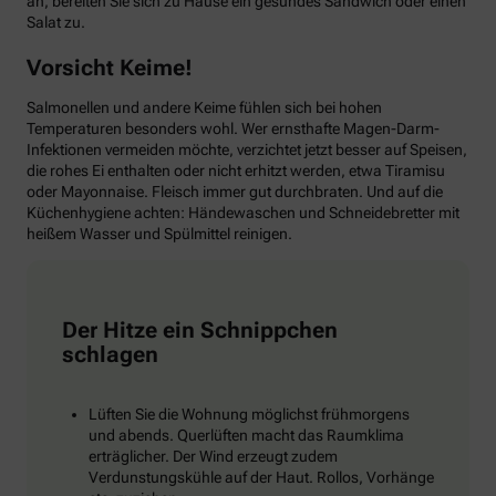
an, bereiten Sie sich zu Hause ein gesundes Sandwich oder einen
Salat zu.
Vorsicht Keime!
Salmonellen und andere Keime fühlen sich bei hohen
Temperaturen besonders wohl. Wer ernsthafte Magen-Darm-
Infektionen vermeiden möchte, verzichtet jetzt besser auf Speisen,
die rohes Ei enthalten oder nicht erhitzt werden, etwa Tiramisu
oder Mayonnaise. Fleisch immer gut durchbraten. Und auf die
Küchenhygiene achten: Händewaschen und Schneidebretter mit
heißem Wasser und Spülmittel reinigen.
Der Hitze ein Schnippchen
schlagen
Lüften Sie die Wohnung möglichst frühmorgens
und abends. Querlüften macht das Raumklima
erträglicher. Der Wind erzeugt zudem
Verdunstungskühle auf der Haut. Rollos, Vorhänge