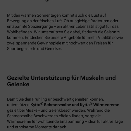
Mit den warmen Sonnentagen kommt auch die Lust auf
Bewegung an der frischen Luft. Ob ausgiebige Radtouren oder
entspannte Spaziergänge – ein aktiver Lebensstil ist gut für das
Wohlbefinden. Wir unterstützen Sie dabei, fit durch die Saison zu
kommen. Entdecken Sie unsere Angebote für mehr Vitalität sowie
zwei spannende Gewinnspiele mit hochwertigen Preisen für
Sportbegeisterte und Genießer.
Gezielte Unterstützung für Muskeln und
Gelenke
Damit Sie den Frühling unbeschwert genießen können,
®
®
unterstützen
Kytta
Schmerzsalbe und Kytta
Wärmecreme
gezielt bei Muskel- und Gelenkbeschwerden. Während die
Schmerzsalbe Beschwerden effektiv lindert, sorgt die
Wärmecreme für wohltuende Entspannung – ideal für aktive Tage
und erholsame Momente danach.