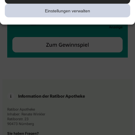
Einstellungen verwalten
Information der Ratibor Apotheke
Ratibor Apotheke
Inhaber: Renate Winkler
Ratiborstr. 23
90473 Nürnberg
Sie haben Fragen?