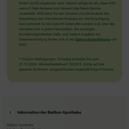
wählen
GmbH (AHD) angeboten wird. Hiermit willige ich ein, dass AHD
Sie
meine E-Mail-Adresse zum Versand des News-Service
bitte
verarbeitet. AHD setzt für den Versand und die Analyse des
die
Newsletters den Dienstleister Emarsys ein. Die Einwilligung
Flagge.
kann jederzeit für die Zukunft widerrufen werden (z.B. über den
Abmelde-Link in jedem Newsletter). Die sonstigen
Kontaktmöglichkeiten dafür und weitere Angaben zur
Datenverarbeitung finden sich in der
Datenschutzerklärung
von
AHD.
* Coupon-Bedingungen: Einmalig einlösbar bis zum
31.12.2026. Mindestbestellwert: 50,00 €. Gültig auf das
gesamte Sortiment, ausgeschlossen rezeptpflichtige Produkte.
Information der Ratibor Apotheke
Ratibor Apotheke