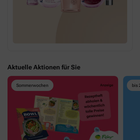
Aktuelle Aktionen für Sie
Sommerwochen
bis