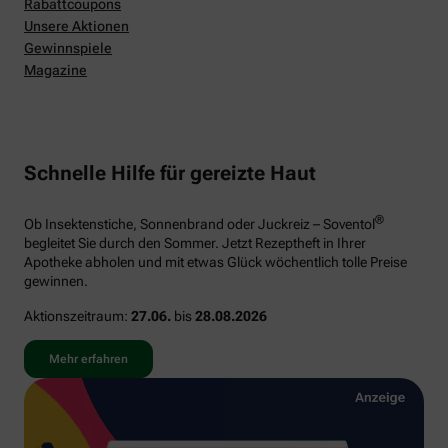
Rabattcoupons
Unsere Aktionen
Gewinnspiele
Magazine
Schnelle Hilfe für gereizte Haut
®
Ob Insektenstiche, Sonnenbrand oder Juckreiz – Soventol
begleitet Sie durch den Sommer. Jetzt Rezeptheft in Ihrer
Apotheke abholen und mit etwas Glück wöchentlich tolle Preise
gewinnen.
Aktionszeitraum:
27.06.
bis
28.08.2026
Mehr erfahren