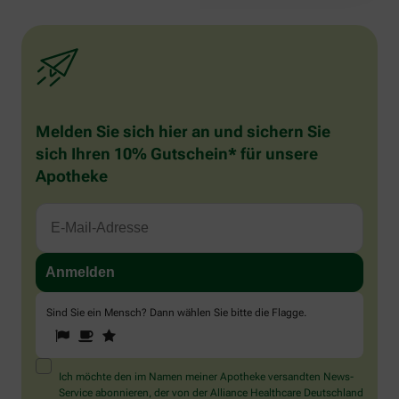
Melden Sie sich hier an und sichern Sie
sich Ihren 10% Gutschein* für unsere
Apotheke
Sind Sie ein Mensch? Dann wählen Sie bitte
die Flagge
.
1
2
3
Sind
Sie
ein
Mensch?
Ich möchte den im Namen meiner Apotheke versandten News-
Dann
Service abonnieren, der von der Alliance Healthcare Deutschland