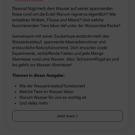
Diesmal folgt Herb dem Wasser auf seiner spannenden
Reise rund um die Erde! Warum regnet es eigentlich? Wie
entstehen Wolken, Flüsse und Meere? Und welche
faszinierenden Tiere leben tief unter der Wasseroberfläche?
Gemeinsam mit seiner Zauberlupe entdeckt Herb den
Wasserkreislauf, spannende Meeresbewohner und
erstaunliche Naturphänomene. Dich erwarten coole
Experimente, verblüffende Fakten und jede Menge
Abenteuer rund ums Wasser. Also: Schwimmflügel an und
los geht’s ins Wasser-Abenteuer!
Themen in dieser Ausgabe:
Wie der Wasserkreislauf funktioniert
Welche Tiere im Wasser leben
Warum Wasser für uns so wichtig ist
Und vieles mehr
Jetzt lesen