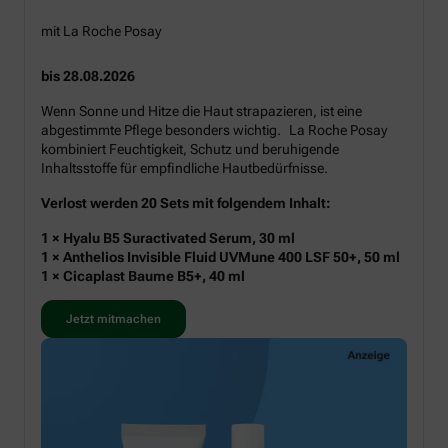
mit La Roche Posay
bis 28.08.2026
Wenn Sonne und Hitze die Haut strapazieren, ist eine
abgestimmte Pflege besonders wichtig. La Roche Posay
kombiniert Feuchtigkeit, Schutz und beruhigende
Inhaltsstoffe für empfindliche Hautbedürfnisse.
Verlost werden 20 Sets mit folgendem Inhalt:
1 × Hyalu B5 Suractivated Serum, 30 ml
1 × Anthelios Invisible Fluid UVMune 400 LSF 50+, 50 ml
1 × Cicaplast Baume B5+, 40 ml
Jetzt mitmachen