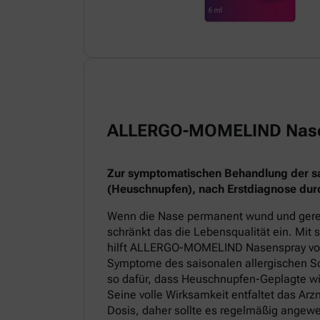
ALLERGO-MOMELIND Nas
Zur symptomatischen Behandlung der sai
(Heuschnupfen), nach Erstdiagnose durc
Wenn die Nase permanent wund und gereiz
schränkt das die Lebensqualität ein. Mit
hilft ALLERGO-MOMELIND Nasenspray v
Symptome des saisonalen allergischen Sc
so dafür, dass Heuschnupfen-Geplagte wi
Seine volle Wirksamkeit entfaltet das Arz
Dosis, daher sollte es regelmäßig angew