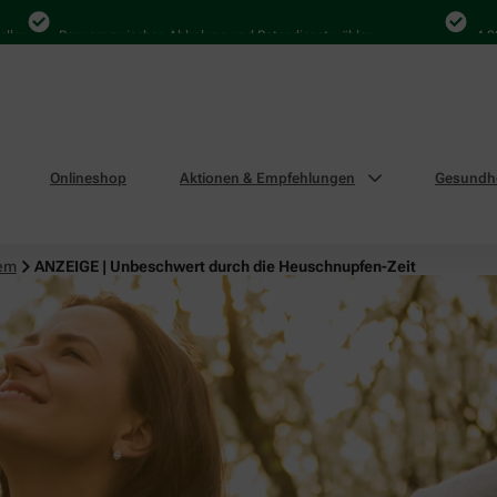
Bequem zwischen Abholung und Botendienst wählen
4.000 Mal 
Onlineshop
Aktionen & Empfehlungen
Gesundhe
tem
ANZEIGE | Unbeschwert durch die Heuschnupfen-Zeit