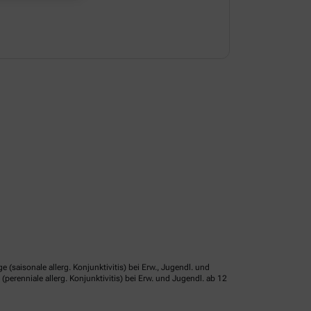
isonale allerg. Konjunktivitis) bei Erw., Jugendl. und
erenniale allerg. Konjunktivitis) bei Erw. und Jugendl. ab 12