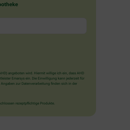
Apotheke
D) angeboten wird. Hiermit willige ich ein, dass AHD
ister Emarsys ein. Die Einwilligung kann jederzeit für
 Angaben zur Datenverarbeitung finden sich in der
chlossen rezeptpflichtige Produkte.