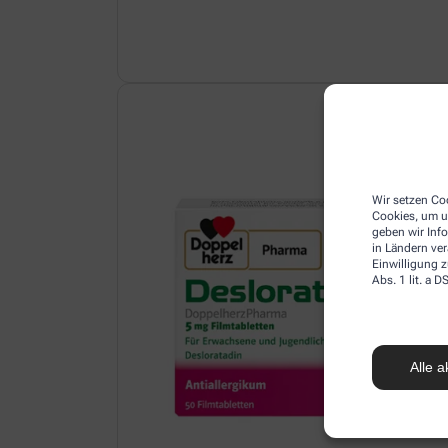
Wir setzen Coo
Cookies, um u
geben wir Inf
in Ländern ve
Einwilligung z
Abs. 1 lit. a
Alle a