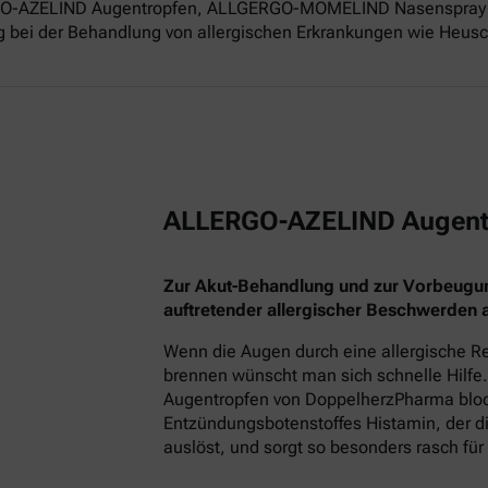
ERGO-AZELIND Augentropfen, ALLGERGO-MOMELIND Nasenspray 
g bei der Behandlung von allergischen Erkrankungen wie Heusch
ALLERGO-AZELIND Augent
Zur Akut-Behandlung und zur Vorbeugu
auftretender allergischer Beschwerden
Wenn die Augen durch eine allergische Re
brennen wünscht man sich schnelle Hilfe.
Augentropfen von DoppelherzPharma block
Entzündungsbotenstoffes Histamin, der
auslöst, und sorgt so besonders rasch für