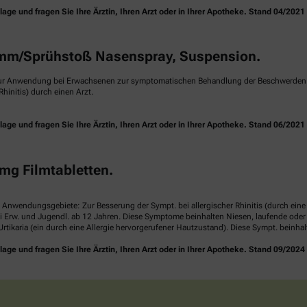
e und fragen Sie Ihre Ärztin, Ihren Arzt oder in Ihrer Apotheke. Stand 04/2021
m/Sprühstoß Nasenspray, Suspension.
ur Anwendung bei Erwachsenen zur symptomatischen Behandlung der Beschwerden ei
hinitis) durch einen Arzt.
e und fragen Sie Ihre Ärztin, Ihren Arzt oder in Ihrer Apotheke. Stand 06/2021
mg Filmtabletten.
. Anwendungsgebiete: Zur Besserung der Sympt. bei allergischer Rhinitis (durch ei
i Erw. und Jugendl. ab 12 Jahren. Diese Symptome beinhalten Niesen, laufende ode
rtikaria (ein durch eine Allergie hervorgerufener Hautzustand). Diese Sympt. beinha
e und fragen Sie Ihre Ärztin, Ihren Arzt oder in Ihrer Apotheke. Stand 09/2024