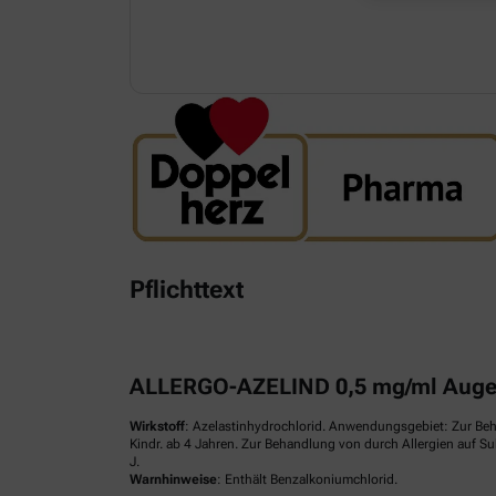
Pflichttext
ALLERGO-AZELIND 0,5 mg/ml Augen
Wirkstoff
: Azelastinhydrochlorid. Anwendungsgebiet: Zur Be
Kindr. ab 4 Jahren. Zur Behandlung von durch Allergien auf S
J.
Warnhinweise
: Enthält Benzalkoniumchlorid.