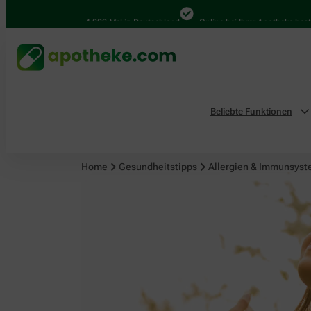
4.000 Mal in Deutschland
Online bei Ihrer Apotheke bestellen
Beliebte Funktionen
Home
Gesundheitstipps
Allergien & Immunsys