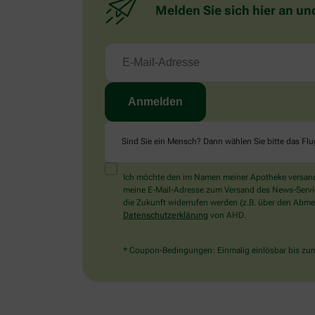
Melden Sie sich hier an un
Sind Sie ein Mensch? Dann wählen Sie bitte
das Fl
Ich möchte den im Namen meiner Apotheke versandt
meine E-Mail-Adresse zum Versand des News-Service 
die Zukunft widerrufen werden (z.B. über den Abmel
Datenschutzerklärung
von AHD.
* Coupon-Bedingungen: Einmalig einlösbar bis zum 