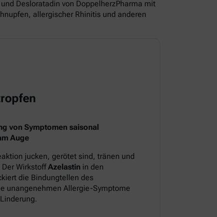
und Desloratadin von DoppelherzPharma mit
nupfen, allergischer Rhinitis und anderen
ropfen
ng von Symptomen saisonal
 am Auge
aktion jucken, gerötet sind, tränen und
 Der Wirkstoff
Azelastin
in den
iert die Bindungtellen des
 die unangenehmen Allergie-Symptome
 Linderung.