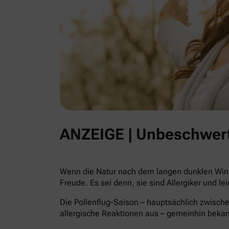
ANZEIGE | Unbeschwert
Wenn die Natur nach dem langen dunklen Winte
Freude. Es sei denn, sie sind Allergiker und le
Die Pollenflug-Saison – hauptsächlich zwische
allergische Reaktionen aus – gemeinhin beka