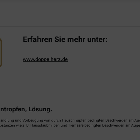
Erfahren Sie mehr unter:
www.doppelherz.de
tropfen, Lösung.
handlung und Vorbeugung von durch Heuschnupfen bedingten Beschwerden am Auge (sa
ubstanzen wie z. B. Hausstaubmilben und Tierhaare bedingten Beschwerden am Auge (p