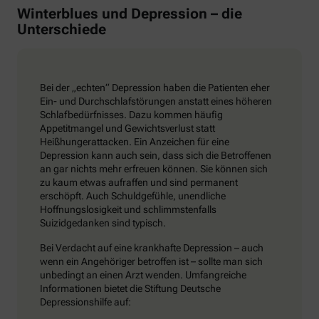
Winterblues und Depression – die
Unterschiede
Bei der „echten“ Depression haben die Patienten eher
Ein- und Durchschlafstörungen anstatt eines höheren
Schlafbedürfnisses. Dazu kommen häufig
Appetitmangel und Gewichtsverlust statt
Heißhungerattacken. Ein Anzeichen für eine
Depression kann auch sein, dass sich die Betroffenen
an gar nichts mehr erfreuen können. Sie können sich
zu kaum etwas aufraffen und sind permanent
erschöpft. Auch Schuldgefühle, unendliche
Hoffnungslosigkeit und schlimmstenfalls
Suizidgedanken sind typisch.
Bei Verdacht auf eine krankhafte Depression – auch
wenn ein Angehöriger betroffen ist – sollte man sich
unbedingt an einen Arzt wenden. Umfangreiche
Informationen bietet die Stiftung Deutsche
Depressionshilfe auf: