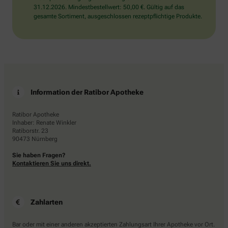
31.12.2026. Mindestbestellwert: 50,00 €. Gültig auf das
gesamte Sortiment, ausgeschlossen rezeptpflichtige Produkte.
Information der Ratibor Apotheke
Ratibor Apotheke
Inhaber: Renate Winkler
Ratiborstr. 23
90473 Nürnberg
Sie haben Fragen?
Kontaktieren Sie uns direkt.
Zahlarten
Bar oder mit einer anderen akzeptierten Zahlungsart Ihrer Apotheke vor Ort.