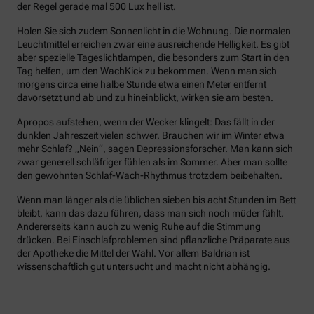
der Regel gerade mal 500 Lux hell ist.
Holen Sie sich zudem Sonnenlicht in die Wohnung. Die normalen
Leuchtmittel erreichen zwar eine ausreichende Helligkeit. Es gibt
aber spezielle Tageslichtlampen, die besonders zum Start in den
Tag helfen, um den WachKick zu bekommen. Wenn man sich
morgens circa eine halbe Stunde etwa einen Meter entfernt
davorsetzt und ab und zu hineinblickt, wirken sie am besten.
Apropos aufstehen, wenn der Wecker klingelt: Das fällt in der
dunklen Jahreszeit vielen schwer. Brauchen wir im Winter etwa
mehr Schlaf? „Nein“, sagen Depressionsforscher. Man kann sich
zwar generell schläfriger fühlen als im Sommer. Aber man sollte
den gewohnten Schlaf-Wach-Rhythmus trotzdem beibehalten.
Wenn man länger als die üblichen sieben bis acht Stunden im Bett
bleibt, kann das dazu führen, dass man sich noch müder fühlt.
Andererseits kann auch zu wenig Ruhe auf die Stimmung
drücken. Bei Einschlafproblemen sind pflanzliche Präparate aus
der Apotheke die Mittel der Wahl. Vor allem Baldrian ist
wissenschaftlich gut untersucht und macht nicht abhängig.