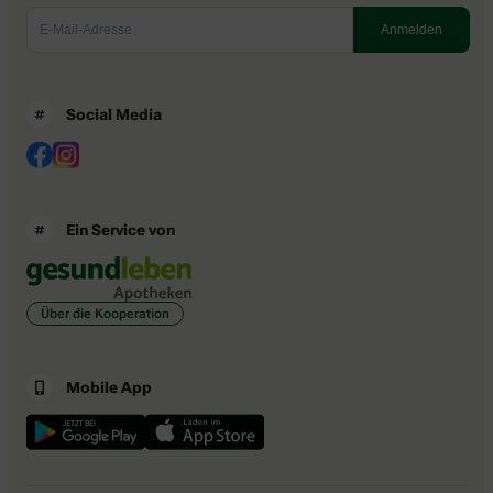
Social Media
Ein Service von
Über die Kooperation
Mobile App