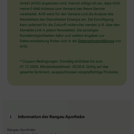
wählen
GmbH (AHD) angeboten wird. Hiermit willige ich ein, dass AHD
Sie
meine E-Mail-Adresse zum Versand des News-Service
bitte
verarbeitet. AHD setzt für den Versand und die Analyse des
den
Newsletters den Dienstleister Emarsys ein. Die Einwilligung
Stern.
kann jederzeit für die Zukunft widerrufen werden (z.B. über den
Abmelde-Link in jedem Newsletter). Die sonstigen
Kontaktmöglichkeiten dafür und weitere Angaben zur
Datenverarbeitung finden sich in der
Datenschutzerklärung
von
AHD.
* Coupon-Bedingungen: Einmalig einlösbar bis zum
31.12.2026. Mindestbestellwert: 50,00 €. Gültig auf das
gesamte Sortiment, ausgeschlossen rezeptpflichtige Produkte.
Information der Rangau Apotheke
Rangau Apotheke