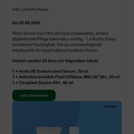
mit La Roche Posay
bis 28.08.2026
Wenn Sonne und Hitze die Haut strapazieren, ist eine
abgestimmte Pflege besonders wichtig. La Roche Posay
kombiniert Feuchtigkeit, Schutz und beruhigende
Inhaltsstoffe für empfindliche Hautbedürfnisse.
Verlost werden 20 Sets mit folgendem Inhalt:
1 × Hyalu B5 Suractivated Serum, 30 ml
1 × Anthelios Invisible Fluid UVMune 400 LSF 50+, 50 ml
1 × Cicaplast Baume B5+, 40 ml
Jetzt mitmachen