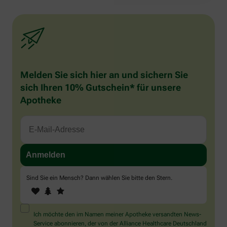
Melden Sie sich hier an und sichern Sie
sich Ihren 10% Gutschein* für unsere
Apotheke
Sind Sie ein Mensch? Dann wählen Sie bitte
den Stern
.
1
2
3
Sind
Sie
ein
Mensch?
Ich möchte den im Namen meiner Apotheke versandten News-
Dann
Service abonnieren, der von der Alliance Healthcare Deutschland