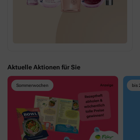
Aktuelle Aktionen für Sie
Sommerwochen
bis