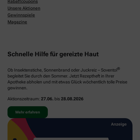
Rabattcoupons
Unsere Aktionen
Gewinnspiele
Magazine
Schnelle Hilfe für gereizte Haut
®
Ob Insektenstiche, Sonnenbrand oder Juckreiz – Soventol
begleitet Sie durch den Sommer. Jetzt Rezeptheft in Ihrer
Apotheke abholen und mit etwas Glück wöchentlich tolle Preise
gewinnen.
Aktionszeitraum:
27.06.
bis
28.08.2026
Mehr erfahren