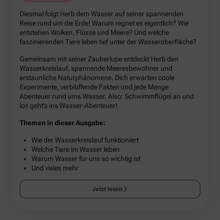
Diesmal folgt Herb dem Wasser auf seiner spannenden
Reise rund um die Erde! Warum regnet es eigentlich? Wie
entstehen Wolken, Flüsse und Meere? Und welche
faszinierenden Tiere leben tief unter der Wasseroberfläche?
Gemeinsam mit seiner Zauberlupe entdeckt Herb den
Wasserkreislauf, spannende Meeresbewohner und
erstaunliche Naturphänomene. Dich erwarten coole
Experimente, verblüffende Fakten und jede Menge
Abenteuer rund ums Wasser. Also: Schwimmflügel an und
los geht’s ins Wasser-Abenteuer!
Themen in dieser Ausgabe:
Wie der Wasserkreislauf funktioniert
Welche Tiere im Wasser leben
Warum Wasser für uns so wichtig ist
Und vieles mehr
Jetzt lesen