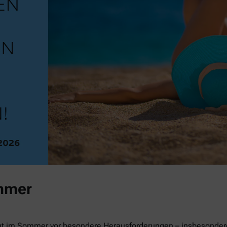
mmer
ut im Sommer vor besondere Herausforderungen – insbesondere 