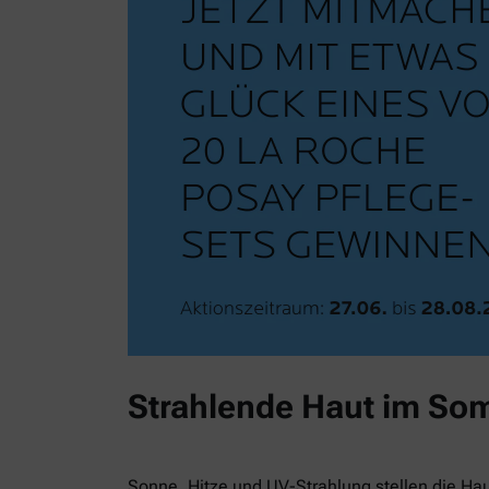
Strahlende Haut im So
Sonne, Hitze und UV-Strahlung stellen die Ha