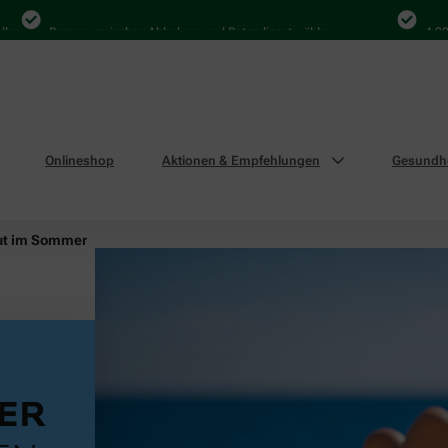
Bequem zwischen Abholung und Botendienst wählen
4.000 Mal i
Onlineshop
Aktionen & Empfehlungen
Gesundhe
ut im Sommer