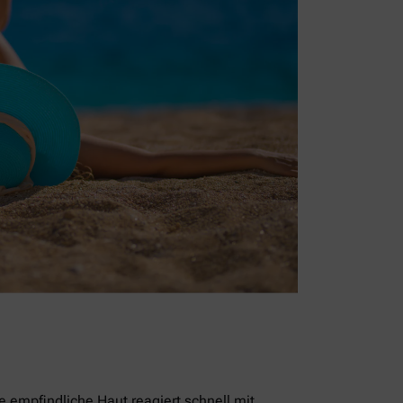
empfindliche Haut reagiert schnell mit