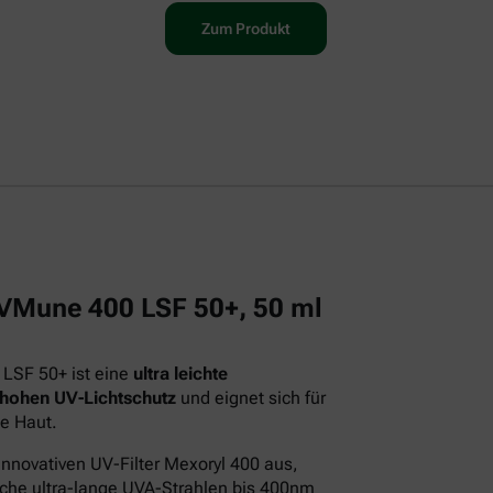
Zum Produkt
 UVMune 400 LSF 50+, 50 ml
 LSF 50+ ist eine
ultra leichte
 hohen UV-Lichtschutz
und eignet sich für
e Haut.
innovativen UV-Filter Mexoryl 400 aus,
iche ultra-lange UVA-Strahlen bis 400nm