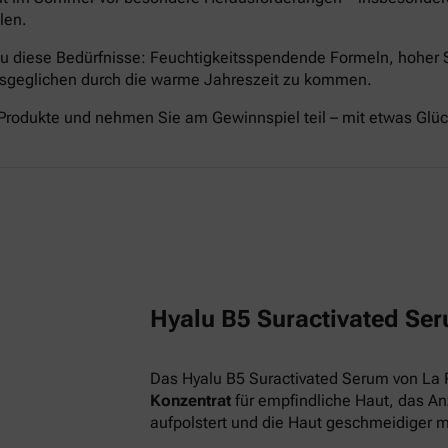
len.
nau diese Bedürfnisse: Feuchtigkeitsspendende Formeln, hoher
ausgeglichen durch die warme Jahreszeit zu kommen.
Produkte und nehmen Sie am Gewinnspiel teil – mit etwas Glü
Hyalu B5 Suractivated Ser
Das Hyalu B5 Suractivated Serum von La 
Konzentrat
für empfindliche Haut, das Anz
aufpolstert und die Haut geschmeidiger 