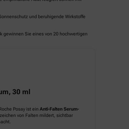
 Sonnenschutz und beruhigende Wirkstoffe
ck gewinnen Sie eines von 20 hochwertigen
um, 30 ml
Roche Posay ist ein
Anti-Falten Serum-
eichen von Falten mildert, sichtbar
macht.