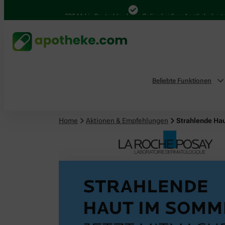
4.000 Mal in Deutschland
Online bei Ihrer Apotheke bestellen
Beliebte Funktionen
Home
Aktionen & Empfehlungen
Strahlende Ha