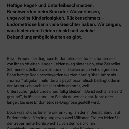
Heftige Regel- und Unterleibsschmerzen,
Beschwerden beim Sex oder Wasserlassen,
ungewollte Kinderlosigkeit, Rückenschmerz –
Endometriose kann viele Gesichter haben. Wir zeigen,
was hinter dem Leiden steckt und welche
Behandlungsmöglichkeiten es gibt.
Bevor Frauen die Diagnose Endometriose erhalten, haben viele
von ihnen oft einen langen Leidensweg hinter sich, eine Zeit voller
Schmerzen, Selbstzweifel und nicht selten auch Fehldiagnosen.
Denn heftige Regelbeschwerden werden häufig über Jahre als
„normal“ abgetan, mitunter als psychosomatisch bedingt oder in
der Arztpraxis auch schlicht nicht erkannt, weil
Untersuchungsbefunde unauffällig bleiben. „Da ist nichts, sie sind
gesund“, heißt es dann. Im Schnitt dauert es acht Jahre oder
länger, bis eine Endometriose-Diagnose gestellt wird.
Doch was ist das für eine Erkrankung, an der in Deutschland laut
Endometriose-Vereinigung etwa zwei Millionen Frauen leiden? In
der Gebärmutterhöhle wächst, von den weiblichen
Geschlechtshormonen gesteuert, alle vier Wochen eine