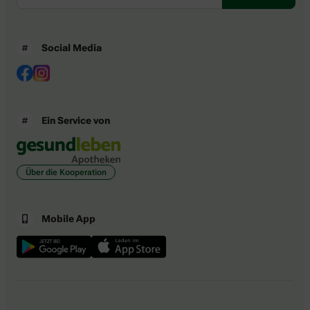
Social Media
Ein Service von
Über die Kooperation
Mobile App