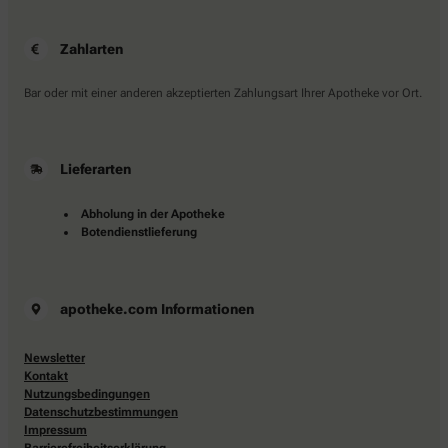
Zahlarten
Bar oder mit einer anderen akzeptierten Zahlungsart Ihrer Apotheke vor Ort.
Lieferarten
Abholung in der Apotheke
Botendienstlieferung
apotheke.com Informationen
Newsletter
Kontakt
Nutzungsbedingungen
Datenschutzbestimmungen
Impressum
Barrierefreiheitserklärung