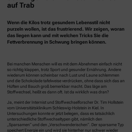
auf Trab
Wenn die Kilos trotz gesundem Lebensstil nicht
purzeln wollen, ist das frustrierend. Wir zeigen, woran
das liegen kann und mit welchen Tricks Sie die
Fettverbrennung in Schwung bringen können.
Bei manchen Menschen will es mit dem Abnehmen einfach nicht
so richtig klappen, trotz Sport und gesunder Ernährung. Andere
wiederum können scheinbar nach Lust und Laune schlemmen
und die Schokolade tafelweise verdrücken, ohne dass sich das an
Hüften und Bauch groß bemerkbar macht. Das läge am
Stoffwechsel, heißt es dann oft. Ist da wirklich was dran?
Ja, meint der Internist und Stoffwechselforscher Dr. Tim Hollstein
vom Universitätsklinikum Schleswig-Holstein in Kiel. In
Untersuchungen konnte er jetzt belegen, dass es tatsächlich
unterschiedliche Stoffwechseltypen gibt, nämlich den
„Sparsamen“ und den „Verschwenderischen“. Der sparsame Typ
speichert Energie ein und wird sie hinterher nur schwer wieder