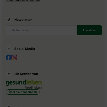
Newsletter
Social Media
Ein Service von
Über die Kooperation