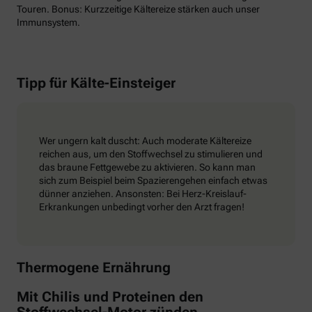
Touren. Bonus: Kurzzeitige Kältereize stärken auch unser
Immunsystem.
Tipp für Kälte-Einsteiger
Wer ungern kalt duscht: Auch moderate Kältereize
reichen aus, um den Stoffwechsel zu stimulieren und
das braune Fettgewebe zu aktivieren. So kann man
sich zum Beispiel beim Spazierengehen einfach etwas
dünner anziehen. Ansonsten: Bei Herz-Kreislauf-
Erkrankungen unbedingt vorher den Arzt fragen!
Thermogene Ernährung
Mit Chilis und Proteinen den
Stoffwechsel-Motor zünden