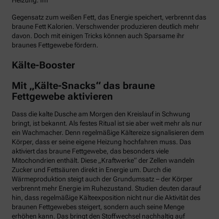
Heizung. Im
Gegensatz zum weißen Fett, das Energie speichert, verbrennt das
braune Fett Kalorien. Verschwender produzieren deutlich mehr
davon. Doch mit einigen Tricks können auch Sparsame ihr
braunes Fettgewebe fördern.
Kälte-Booster
Mit „Kälte-Snacks“ das braune
Fettgewebe aktivieren
Dass die kalte Dusche am Morgen den Kreislauf in Schwung
bringt, ist bekannt. Als festes Ritual ist sie aber weit mehr als nur
ein Wachmacher. Denn regelmäßige Kältereize signalisieren dem
Körper, dass er seine eigene Heizung hochfahren muss. Das
aktiviert das braune Fettgewebe, das besonders viele
Mitochondrien enthält. Diese „Kraftwerke“ der Zellen wandeln
Zucker und Fettsäuren direkt in Energie um. Durch die
Wärmeproduktion steigt auch der Grundumsatz – der Körper
verbrennt mehr Energie im Ruhezustand. Studien deuten darauf
hin, dass regelmäßige Kälteexposition nicht nur die Aktivität des
braunen Fettgewebes steigert, sondern auch seine Menge
erhöhen kann. Das bringt den Stoffwechsel nachhaltig auf