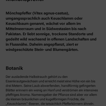
Mönchspfeffer (Vitex agnus-castus),
umgangssprachlich auch Keuschlamm oder
Keuschbaum genannt, wächst vor allem im
Mittelmeerraum und in Südwestasien bis nach
Pakistan. Er liebt sonnige, trockene Standorte und
gedeiht wild wachsend in offenen Landschaften und
in Flussnähe. Daheim angepflanzt, ziert er
windgeschützte Stein- und Blumengärten.
Botanik
Der ausladende Halbstrauch gehört zu den
Eisenkrautgewächsen und erreicht meist eine Höhe von ein bis
drei Metern. Seine Laub abwerfenden, handförmig gefingerten
Blätter erinnern ein wenig an Hanf und verströmen ein intensives
pfeffriges Aroma. Namensgeber der Pflanze sind aber vor allem
die kleinen bräunlichen und kugelförmigen Früchte, die
„Keuschlamm“-Beeren, die tatsächlich Pfefferkörnern ähneln.