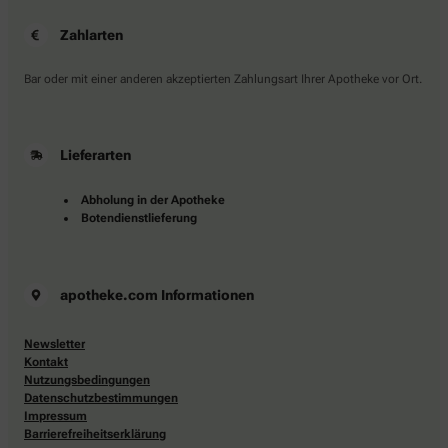
Zahlarten
Bar oder mit einer anderen akzeptierten Zahlungsart Ihrer Apotheke vor Ort.
Lieferarten
Abholung in der Apotheke
Botendienstlieferung
apotheke.com Informationen
Newsletter
Kontakt
Nutzungsbedingungen
Datenschutzbestimmungen
Impressum
Barrierefreiheitserklärung