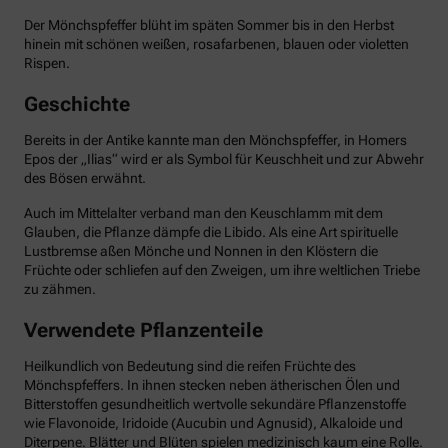
Der Mönchspfeffer blüht im späten Sommer bis in den Herbst
hinein mit schönen weißen, rosafarbenen, blauen oder violetten
Rispen.
Geschichte
Bereits in der Antike kannte man den Mönchspfeffer, in Homers
Epos der „Ilias“ wird er als Symbol für Keuschheit und zur Abwehr
des Bösen erwähnt.
Auch im Mittelalter verband man den Keuschlamm mit dem
Glauben, die Pflanze dämpfe die Libido. Als eine Art spirituelle
Lustbremse aßen Mönche und Nonnen in den Klöstern die
Früchte oder schliefen auf den Zweigen, um ihre weltlichen Triebe
zu zähmen.
Verwendete Pflanzenteile
Heilkundlich von Bedeutung sind die reifen Früchte des
Mönchspfeffers. In ihnen stecken neben ätherischen Ölen und
Bitterstoffen gesundheitlich wertvolle sekundäre Pflanzenstoffe
wie Flavonoide, Iridoide (Aucubin und Agnusid), Alkaloide und
Diterpene. Blätter und Blüten spielen medizinisch kaum eine Rolle.