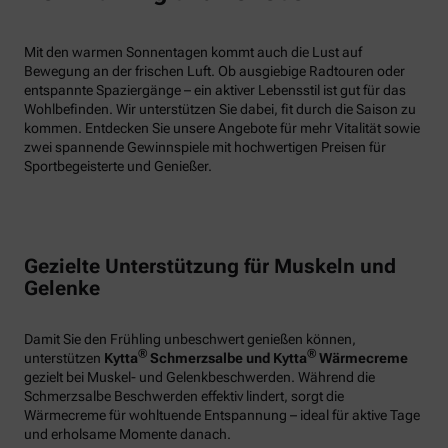
Mit den warmen Sonnentagen kommt auch die Lust auf
Bewegung an der frischen Luft. Ob ausgiebige Radtouren oder
entspannte Spaziergänge – ein aktiver Lebensstil ist gut für das
Wohlbefinden. Wir unterstützen Sie dabei, fit durch die Saison zu
kommen. Entdecken Sie unsere Angebote für mehr Vitalität sowie
zwei spannende Gewinnspiele mit hochwertigen Preisen für
Sportbegeisterte und Genießer.
Gezielte Unterstützung für Muskeln und
Gelenke
Damit Sie den Frühling unbeschwert genießen können,
®
®
unterstützen
Kytta
Schmerzsalbe und Kytta
Wärmecreme
gezielt bei Muskel- und Gelenkbeschwerden. Während die
Schmerzsalbe Beschwerden effektiv lindert, sorgt die
Wärmecreme für wohltuende Entspannung – ideal für aktive Tage
und erholsame Momente danach.