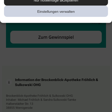
Nur notwendige akzeptieren
Einstellungen verwalten
Information der Brockenblick-Apotheke Fröhlich &
Sulkowski OHG
Brockenblick-Apotheke Fröhlich & Sulkowski OHG
Inhaber: Michael Fröhlich & Sandra Sulkowski-Tamke
Halberstädter Str. 13
38855 Wernigerode