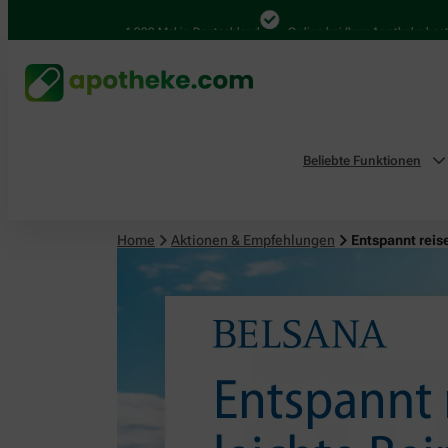
4.000 Mal in Deutschland
Online bei Ihrer Apotheke bestellen
Beliebte Funktionen
Home
Aktionen & Empfehlungen
Entspannt reis