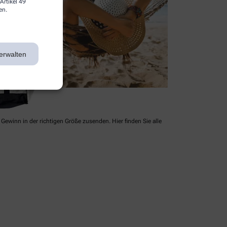
Artikel 49
en.
erwalten
Gewinn in der richtigen Größe zusenden. Hier finden Sie alle