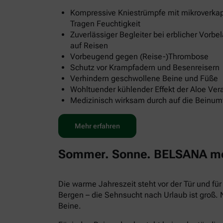
Kompressive Kniestrümpfe mit mikroverkap
Tragen Feuchtigkeit
Zuverlässiger Begleiter bei erblicher Vorb
auf Reisen
Vorbeugend gegen (Reise-)Thrombose
Schutz vor Krampfadern und Besenreisern
Verhindern geschwollene Beine und Füße
Wohltuender kühlender Effekt der Aloe Ver
Medizinisch wirksam durch auf die Beinu
Mehr erfahren
Sommer. Sonne. BELSANA med
Die warme Jahreszeit steht vor der Tür und f
Bergen – die Sehnsucht nach Urlaub ist groß.
Beine.