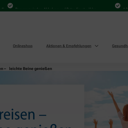
Bequem zwischen Abholung und Botendienst wählen
4.000 Mal 
Onlineshop
Aktionen & Empfehlungen
Gesundhe
en – leichte Beine genießen