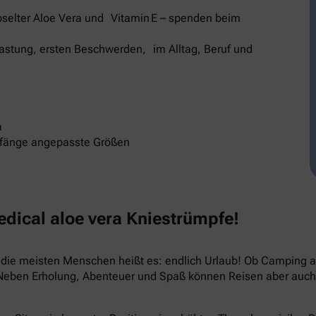
selter Aloe Vera und Vitamin E – spenden beim
elastung, ersten Beschwerden, im Alltag, Beruf und
a
mfänge angepasste Größen
ical aloe vera Kniestrümpfe!
ür die meisten Menschen heißt es: endlich Urlaub! Ob Camping
 Neben Erholung, Abenteuer und Spaß können Reisen aber auch 