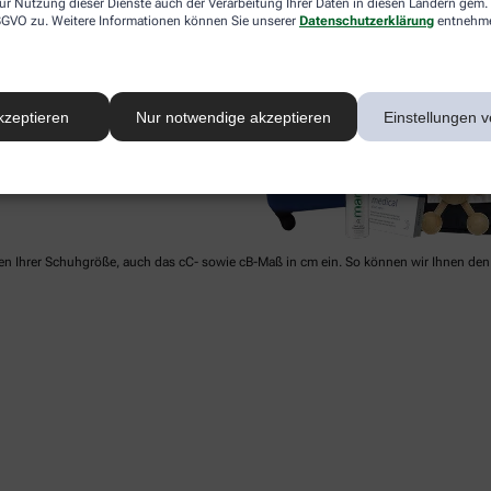
ur Nutzung dieser Dienste auch der Verarbeitung Ihrer Daten in diesen Ländern gem. 
 DSGVO zu. Weitere Informationen können Sie unserer
Datenschutzerklärung
entnehm
kzeptieren
Nur notwendige akzeptieren
Einstellungen v
ben Ihrer Schuhgröße, auch das cC- sowie cB-Maß in cm ein. So können wir Ihnen den 