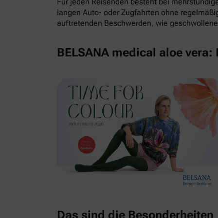
Für jeden Reisenden besteht bei mehrstündigem
langen Auto- oder Zugfahrten ohne regelmäß
auftretenden Beschwerden, wie geschwollene 
BELSANA medical aloe vera: E
Das sind die Besonderheiten