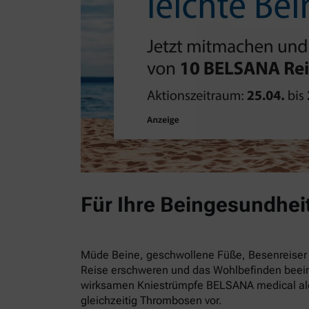
Für Ihre Beingesundhei
Müde Beine, geschwollene Füße, Besenreiser 
Reise erschweren und das Wohlbefinden beein
wirksamen Kniestrümpfe BELSANA medical alo
gleichzeitig Thrombosen vor.