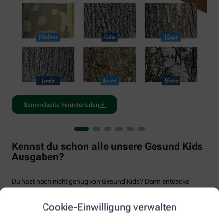
Sammelseite herunterladen
Kennst du schon alle unsere Gesund Kids
Ausgaben?
Du hast noch nicht genug von Gesund Kids? Dann entdecke
unsere anderen Ausgaben von Gesund Kids mit vielen
spannenden Fakten und Geschichten rund ums Thema Natur
Cookie-Einwilligung verwalten
und Gesundheit.