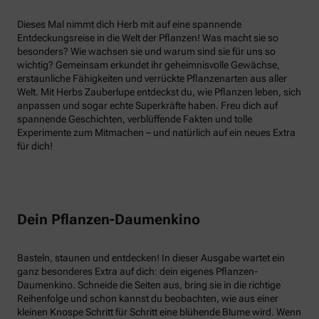
Dieses Mal nimmt dich Herb mit auf eine spannende
Entdeckungsreise in die Welt der Pflanzen! Was macht sie so
besonders? Wie wachsen sie und warum sind sie für uns so
wichtig? Gemeinsam erkundet ihr geheimnisvolle Gewächse,
erstaunliche Fähigkeiten und verrückte Pflanzenarten aus aller
Welt. Mit Herbs Zauberlupe entdeckst du, wie Pflanzen leben, sich
anpassen und sogar echte Superkräfte haben. Freu dich auf
spannende Geschichten, verblüffende Fakten und tolle
Experimente zum Mitmachen – und natürlich auf ein neues Extra
für dich!
Dein Pflanzen-Daumenkino
Basteln, staunen und entdecken! In dieser Ausgabe wartet ein
ganz besonderes Extra auf dich: dein eigenes Pflanzen-
Daumenkino. Schneide die Seiten aus, bring sie in die richtige
Reihenfolge und schon kannst du beobachten, wie aus einer
kleinen Knospe Schritt für Schritt eine blühende Blume wird. Wenn