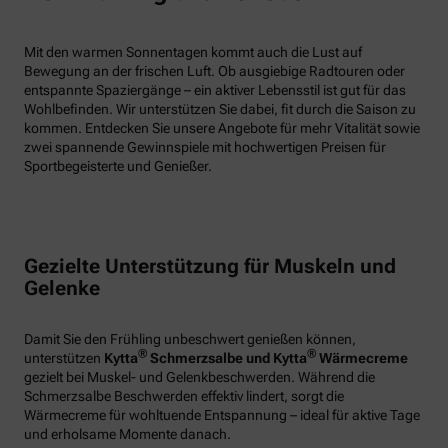
Mit den warmen Sonnentagen kommt auch die Lust auf
Bewegung an der frischen Luft. Ob ausgiebige Radtouren oder
entspannte Spaziergänge – ein aktiver Lebensstil ist gut für das
Wohlbefinden. Wir unterstützen Sie dabei, fit durch die Saison zu
kommen. Entdecken Sie unsere Angebote für mehr Vitalität sowie
zwei spannende Gewinnspiele mit hochwertigen Preisen für
Sportbegeisterte und Genießer.
Gezielte Unterstützung für Muskeln und
Gelenke
Damit Sie den Frühling unbeschwert genießen können,
®
®
unterstützen
Kytta
Schmerzsalbe und Kytta
Wärmecreme
gezielt bei Muskel- und Gelenkbeschwerden. Während die
Schmerzsalbe Beschwerden effektiv lindert, sorgt die
Wärmecreme für wohltuende Entspannung – ideal für aktive Tage
und erholsame Momente danach.