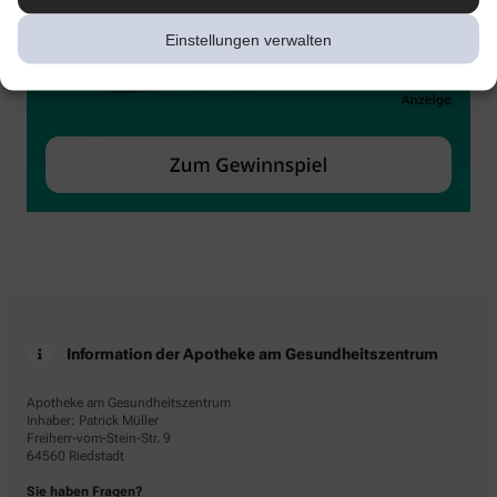
Einstellungen verwalten
Information der Apotheke am Gesundheitszentrum
Apotheke am Gesundheitszentrum
Inhaber: Patrick Müller
Freiherr-vom-Stein-Str. 9
64560 Riedstadt
Sie haben Fragen?