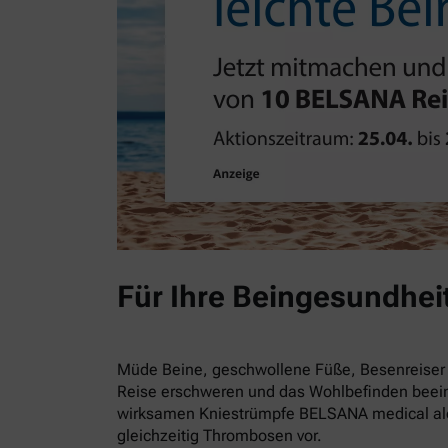
Für Ihre Beingesundhei
Müde Beine, geschwollene Füße, Besenreiser 
Reise erschweren und das Wohlbefinden beein
wirksamen Kniestrümpfe BELSANA medical alo
gleichzeitig Thrombosen vor.