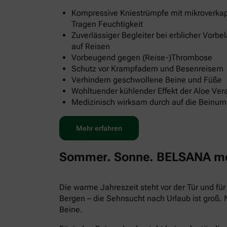
Kompressive Kniestrümpfe mit mikroverkap
Tragen Feuchtigkeit
Zuverlässiger Begleiter bei erblicher Vorb
auf Reisen
Vorbeugend gegen (Reise-)Thrombose
Schutz vor Krampfadern und Besenreisern
Verhindern geschwollene Beine und Füße
Wohltuender kühlender Effekt der Aloe Ver
Medizinisch wirksam durch auf die Beinu
Mehr erfahren
Sommer. Sonne. BELSANA med
Die warme Jahreszeit steht vor der Tür und f
Bergen – die Sehnsucht nach Urlaub ist groß.
Beine.