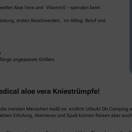
selter Aloe Vera und Vitamin E – spenden beim
elastung, ersten Beschwerden, im Alltag, Beruf und
a
mfänge angepasste Größen
ical aloe vera Kniestrümpfe!
ür die meisten Menschen heißt es: endlich Urlaub! Ob Camping
 Neben Erholung, Abenteuer und Spaß können Reisen aber auch 