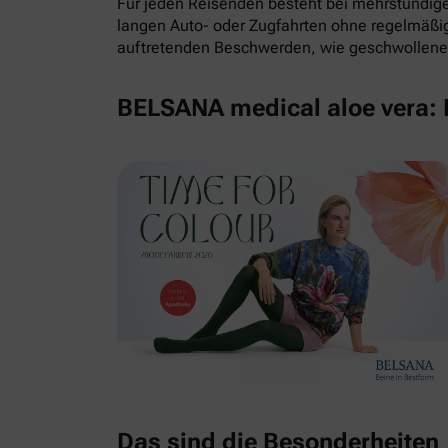
Für jeden Reisenden besteht bei mehrstündigem
langen Auto- oder Zugfahrten ohne regelmäß
auftretenden Beschwerden, wie geschwollene 
BELSANA medical aloe vera: E
Das sind die Besonderheiten