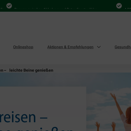
Bequem zwischen Abholung und Botendienst wählen
4.000 Mal i
Onlineshop
Aktionen & Empfehlungen
Gesundhe
en – leichte Beine genießen