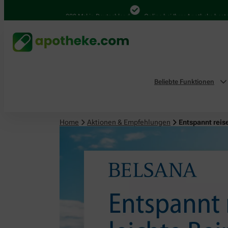
4.000 Mal in Deutschland
Online bei Ihrer Apotheke bestellen
Beliebte Funktionen
Home
Aktionen & Empfehlungen
Entspannt reis