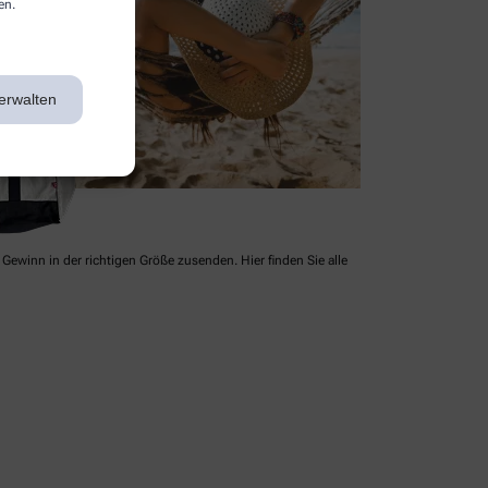
en.
erwalten
Gewinn in der richtigen Größe zusenden. Hier finden Sie alle