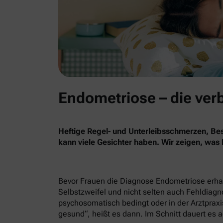
Endometriose – die ver
Heftige Regel- und Unterleibsschmerzen, B
kann viele Gesichter haben. Wir zeigen, was
Bevor Frauen die Diagnose Endometriose erhalt
Selbstzweifel und nicht selten auch Fehldiag
psychosomatisch bedingt oder in der Arztpraxis
gesund“, heißt es dann. Im Schnitt dauert es a