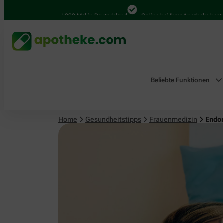
Frauenmedizin
4.000 Mal in Deutschland
Online bei Ihrer Apotheke bestellen
Beliebte Funktionen
Home
Gesundheitstipps
Frauenmedizin
Endom