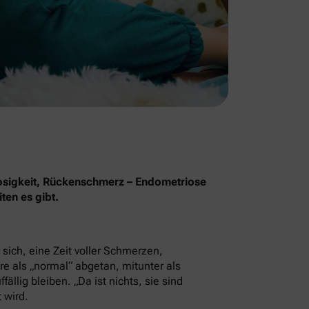
osigkeit, Rückenschmerz – Endometriose
ten es gibt.
sich, eine Zeit voller Schmerzen,
e als „normal“ abgetan, mitunter als
llig bleiben. „Da ist nichts, sie sind
 wird.