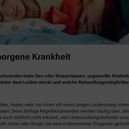
borgene Krankheit
eschwerden beim Sex oder Wasserlassen, ungewollte Kinderl
 hinter dem Leiden steckt und welche Behandlungsmöglichkei
en, haben viele von ihnen oft einen langen Leidensweg hinter 
nosen. Denn heftige Regelbeschwerden werden häufig über Jahr
 auch schlicht nicht erkannt, weil Untersuchungsbefunde unauffä
cht Jahre oder länger, bis eine Endometriose-Diagnose gestellt