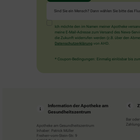
Sind Sie ein Mensch? Dann wählen Sie bitte
das Fl
Ich möchte den im Namen meiner Apotheke versandt
meine E-Mail-Adresse zum Versand des News-Service 
die Zukunft widerrufen werden (z.B. über den Abmel
Datenschutzerklärung
von AHD.
* Coupon-Bedingungen: Einmalig einlösbar bis zum 
Information der Apotheke am
Z
Gesundheitszentrum
Bar oder
Zahlungs
Apotheke am Gesundheitszentrum
Inhaber: Patrick Müller
Freiherr-vom-Stein-Str. 9