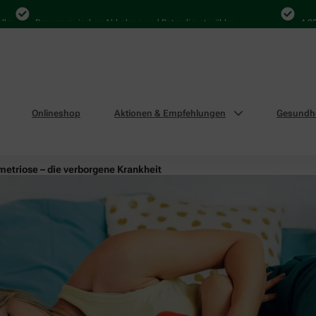
Bequem zwischen Abholung und Botendienst wählen
4.000 Ma
Onlineshop
Aktionen & Empfehlungen
Gesundhe
etriose – die verborgene Krankheit