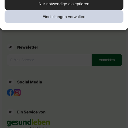
Kontakt
Nur notwendige akzeptieren
Nutzungsbedingungen
Datenschutzbestimmungen
Einstellungen verwalten
Impressum
Barrierefreiheitserklärung
Newsletter
Social Media
Ein Service von