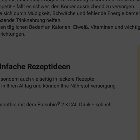
etit – fällt es schwer, den Körper ausreichend zu versorgen.
die sich durch Müdigkeit, Schwäche und fehlende Energie be
nzende Trinknahrung helfen.
en täglichen Bedarf an Kalorien, Eiweiß, Vitaminen und wichti
richtungen.
infache Rezeptideen
, sondern auch vielseitig in leckere Rezepte
in Ihren Alltag und können Ihre Nährstoffversorgung
®
Smoothie mit dem Fresubin
2 KCAL Drink – schnell