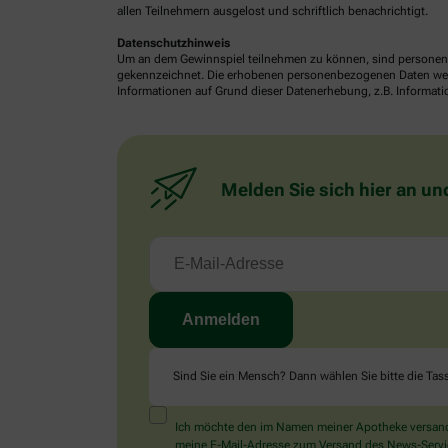
allen Teilnehmern ausgelost und schriftlich benachrichtigt.
Datenschutzhinweis
Um an dem Gewinnspiel teilnehmen zu können, sind personenb
gekennzeichnet. Die erhobenen personenbezogenen Daten werde
Informationen auf Grund dieser Datenerhebung, z.B. Informatio
Melden Sie sich hier an un
Sind Sie ein Mensch? Dann wählen Sie bitte
die Tas
Ich möchte den im Namen meiner Apotheke versandt
meine E-Mail-Adresse zum Versand des News-Service 