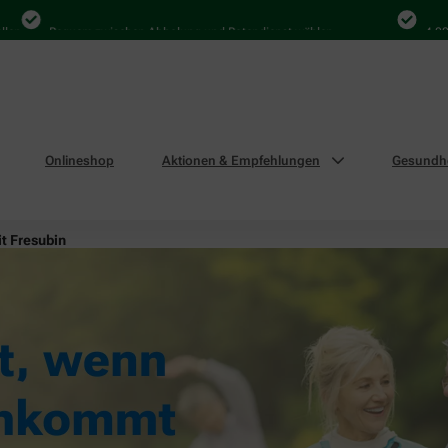
Bequem zwischen Abholung und Botendienst wählen
4.000 Mal
Onlineshop
Aktionen & Empfehlungen
Gesundhe
it Fresubin