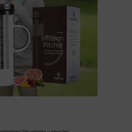
stimmten Situationen – etwa bei