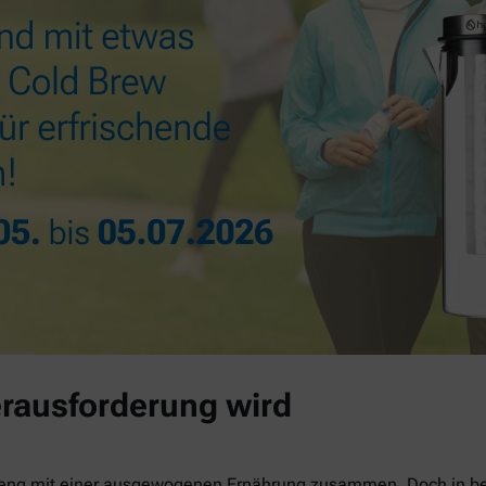
rausforderung wird
 eng mit einer ausgewogenen Ernährung zusammen. Doch in be