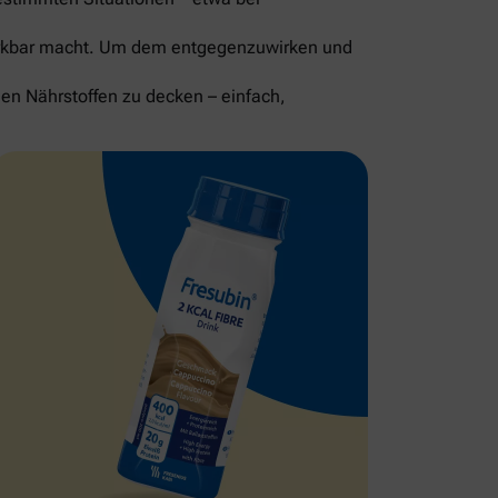
merkbar macht. Um dem entgegenzuwirken und
gen Nährstoffen zu decken – einfach,