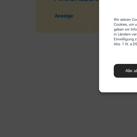
Wir setzen Coo
Cookies, um u
geben wir Inf
in Ländern ve
Einwilligung z
Abs. 1 lit. a
Alle a