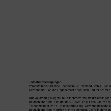
Teilnahmebedingungen
Veranstalter ist Alliance Healthcare Deutschland GmbH, Frank
Gewinnspiel – online Eingabemaske ausfüllen und teilnehmen o
Nur vollständig ausgefüllte Teilnahmeformulare (Pflichtangab
Deutschland GmbH, ist der 05.07.2026. Es gilt das Datum des 
Teilnahme über Dritte – insbesondere sog. Gewinnspielclubs od
Deutschland GmbH dürfen nicht teilnehmen. Die Teilnahme an 