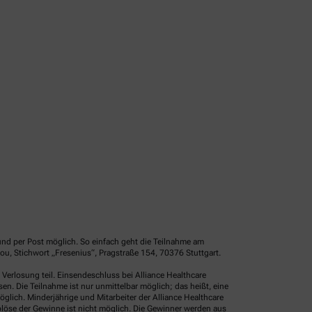
und per Post möglich. So einfach geht die Teilnahme am
u, Stichwort „Fresenius“, Pragstraße 154, 70376 Stuttgart.
erlosung teil. Einsendeschluss bei Alliance Healthcare
. Die Teilnahme ist nur unmittelbar möglich; das heißt, eine
glich. Minderjährige und Mitarbeiter der Alliance Healthcare
löse der Gewinne ist nicht möglich. Die Gewinner werden aus