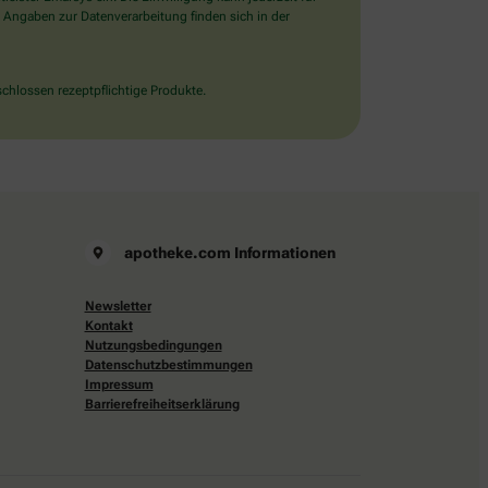
 Angaben zur Datenverarbeitung finden sich in der
chlossen rezeptpflichtige Produkte.
apotheke.com Informationen
Newsletter
Kontakt
Nutzungsbedingungen
Datenschutzbestimmungen
Impressum
Barrierefreiheitserklärung