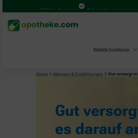
4.000 Mal in Deutschland
Online bei Ihrer Apotheke bestellen
Beliebte Funktionen
Home
Aktionen & Empfehlungen
Gut versorgt m