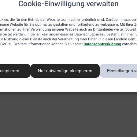
Cookie-Einwilligung verwalten
kies, die für den Betrieb der Website technisch erforderlich sind. Darüber hinaus v
nsere Website für Sie optimal zu gestalten und fortlaufend zu verbessern. Mit Ihrer
ormationen zu Ihrer Verwendung unserer Website auch an Drittanbieter weiter. Soweit
rarbeitet werden, in denen kein angemessenes Datenschutzniveau besteht, stimmen Si
ur Nutzung dieser Dienste auch der Verarbeitung Ihrer Daten in diesen Ländern gem. 
 DSGVO zu. Weitere Informationen können Sie unserer
Datenschutzerklärung
entnehm
kzeptieren
Nur notwendige akzeptieren
Einstellungen v