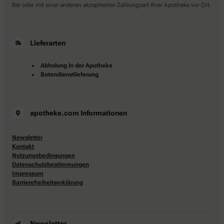
Bar oder mit einer anderen akzeptierten Zahlungsart Ihrer Apotheke vor Ort.
Lieferarten
Abholung in der Apotheke
Botendienstlieferung
apotheke.com Informationen
Newsletter
Kontakt
Nutzungsbedingungen
Datenschutzbestimmungen
Impressum
Barrierefreiheitserklärung
Newsletter