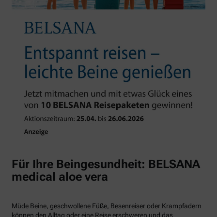
Für Ihre Beingesundheit: BELSANA
medical aloe vera
Müde Beine, geschwollene Füße, Besenreiser oder Krampfadern
können den Alltag oder eine Reise erschweren und das