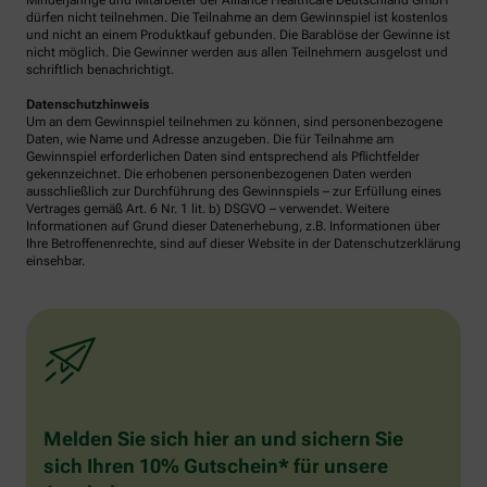
Minderjährige und Mitarbeiter der Alliance Healthcare Deutschland GmbH
dürfen nicht teilnehmen. Die Teilnahme an dem Gewinnspiel ist kostenlos
und nicht an einem Produktkauf gebunden. Die Barablöse der Gewinne ist
nicht möglich. Die Gewinner werden aus allen Teilnehmern ausgelost und
schriftlich benachrichtigt.
Datenschutzhinweis
Um an dem Gewinnspiel teilnehmen zu können, sind personenbezogene
Daten, wie Name und Adresse anzugeben. Die für Teilnahme am
Gewinnspiel erforderlichen Daten sind entsprechend als Pflichtfelder
gekennzeichnet. Die erhobenen personenbezogenen Daten werden
ausschließlich zur Durchführung des Gewinnspiels – zur Erfüllung eines
Vertrages gemäß Art. 6 Nr. 1 lit. b) DSGVO – verwendet. Weitere
Informationen auf Grund dieser Datenerhebung, z.B. Informationen über
Ihre Betroffenenrechte, sind auf dieser Website in der Datenschutzerklärung
einsehbar.
Melden Sie sich hier an und sichern Sie
sich Ihren 10% Gutschein* für unsere