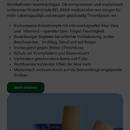
Wohlbefinden beeinträchtigen. Die kompressiven und medizinisch
wirksamen Kniestrümpfe BELSANA medical aloe vera sorgen für
mehr Lebensqualität und beugen gleichzeitig Thrombosen vor.
Kompressive Kniestrümpfe mit mikroverkapselter Aloe Vera
und Vitamin E – spenden beim Tragen Feuchtigkeit
Zuverlässiger Begleiter bei erblicher Vorbelastung, ersten
Beschwerden, im Alltag, Beruf und auf Reisen
Vorbeugend gegen (Reise-)Thrombose
Schutz vor Krampfadern und Besenreisern
Verhindern geschwollene Beine und Füße
Wohltuender kühlender Effekt der Aloe Vera
Medizinisch wirksam durch auf die Beinumfänge angepasste
Größen
Mehr erfahren