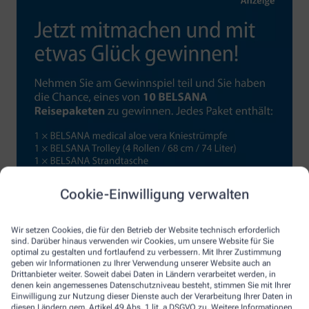
Cookie-Einwilligung verwalten
Wir setzen Cookies, die für den Betrieb der Website technisch erforderlich
sind. Darüber hinaus verwenden wir Cookies, um unsere Website für Sie
optimal zu gestalten und fortlaufend zu verbessern. Mit Ihrer Zustimmung
geben wir Informationen zu Ihrer Verwendung unserer Website auch an
Drittanbieter weiter. Soweit dabei Daten in Ländern verarbeitet werden, in
denen kein angemessenes Datenschutzniveau besteht, stimmen Sie mit Ihrer
Einwilligung zur Nutzung dieser Dienste auch der Verarbeitung Ihrer Daten in
diesen Ländern gem. Artikel 49 Abs. 1 lit. a DSGVO zu. Weitere Informationen