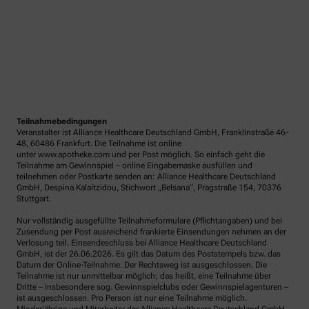
Teilnahmebedingungen
Veranstalter ist Alliance Healthcare Deutschland GmbH, Franklinstraße 46-
48, 60486 Frankfurt. Die Teilnahme ist online
unter www.apotheke.com und per Post möglich. So einfach geht die
Teilnahme am Gewinnspiel – online Eingabemaske ausfüllen und
teilnehmen oder Postkarte senden an: Alliance Healthcare Deutschland
GmbH, Despina Kalaitzidou, Stichwort „Belsana“, Pragstraße 154, 70376
Stuttgart.
Nur vollständig ausgefüllte Teilnahmeformulare (Pflichtangaben) und bei
Zusendung per Post ausreichend frankierte Einsendungen nehmen an der
Verlosung teil. Einsendeschluss bei Alliance Healthcare Deutschland
GmbH, ist der 26.06.2026. Es gilt das Datum des Poststempels bzw. das
Datum der Online-Teilnahme. Der Rechtsweg ist ausgeschlossen. Die
Teilnahme ist nur unmittelbar möglich; das heißt, eine Teilnahme über
Dritte – insbesondere sog. Gewinnspielclubs oder Gewinnspielagenturen –
ist ausgeschlossen. Pro Person ist nur eine Teilnahme möglich.