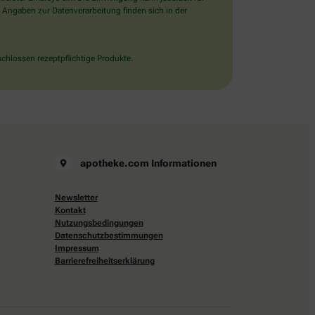
 Angaben zur Datenverarbeitung finden sich in der
chlossen rezeptpflichtige Produkte.
apotheke.com Informationen
Newsletter
Kontakt
Nutzungsbedingungen
Datenschutzbestimmungen
Impressum
Barrierefreiheitserklärung