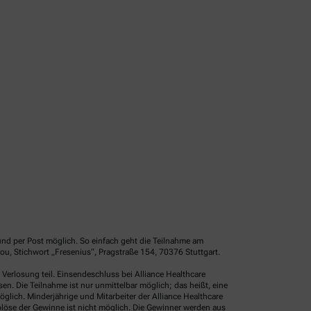
und per Post möglich. So einfach geht die Teilnahme am
u, Stichwort „Fresenius“, Pragstraße 154, 70376 Stuttgart.
erlosung teil. Einsendeschluss bei Alliance Healthcare
. Die Teilnahme ist nur unmittelbar möglich; das heißt, eine
glich. Minderjährige und Mitarbeiter der Alliance Healthcare
löse der Gewinne ist nicht möglich. Die Gewinner werden aus