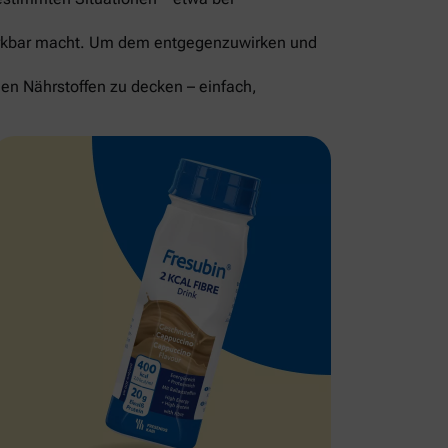
merkbar macht. Um dem entgegenzuwirken und
gen Nährstoffen zu decken – einfach,