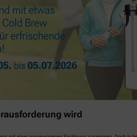
rausforderung wird
 eng mit einer ausgewogenen Ernährung zusammen. Doch in be