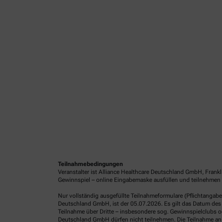
Teilnahmebedingungen
Veranstalter ist Alliance Healthcare Deutschland GmbH, Frank
Gewinnspiel – online Eingabemaske ausfüllen und teilnehmen o
Nur vollständig ausgefüllte Teilnahmeformulare (Pflichtangab
Deutschland GmbH, ist der 05.07.2026. Es gilt das Datum des 
Teilnahme über Dritte – insbesondere sog. Gewinnspielclubs od
Deutschland GmbH dürfen nicht teilnehmen. Die Teilnahme an 