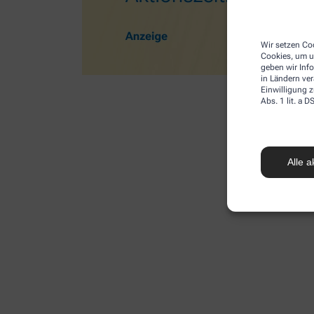
Wir setzen Coo
Cookies, um u
geben wir Inf
in Ländern ve
Einwilligung z
Abs. 1 lit. a
Alle a