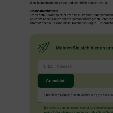
allen Teilnehmern ausgelost und schriftlich benachrichtigt.
Datenschutzhinweis
Um an dem Gewinnspiel teilnehmen zu können, sind personenb
gekennzeichnet. Die erhobenen personenbezogenen Daten werde
Informationen auf Grund dieser Datenerhebung, z.B. Informatio
Melden Sie sich hier an un
Sind Sie ein Mensch? Dann wählen Sie bitte
das Ha
Ich möchte den im Namen meiner Apotheke versandt
meine E-Mail-Adresse zum Versand des News-Service 