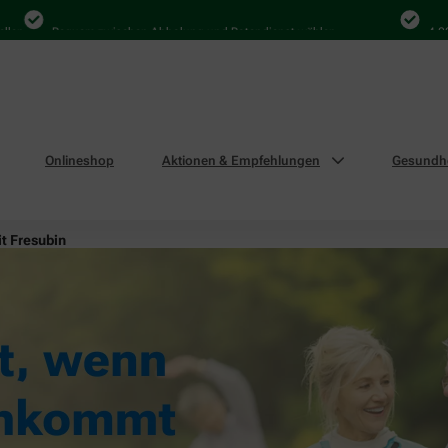
Bequem zwischen Abholung und Botendienst wählen
4.000 Mal 
Onlineshop
Aktionen & Empfehlungen
Gesundhe
it Fresubin