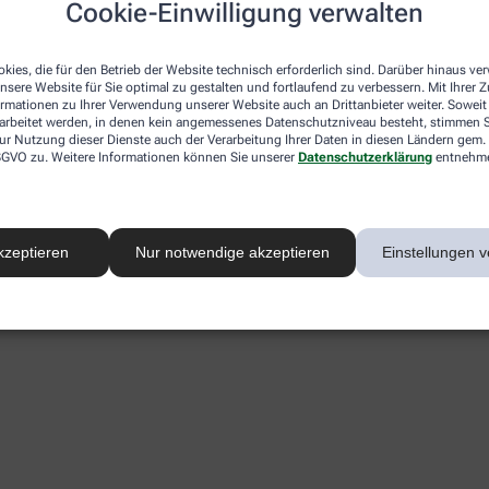
Cookie-Einwilligung verwalten
kies, die für den Betrieb der Website technisch erforderlich sind. Darüber hinaus v
nsere Website für Sie optimal zu gestalten und fortlaufend zu verbessern. Mit Ihrer
ormationen zu Ihrer Verwendung unserer Website auch an Drittanbieter weiter. Soweit
rarbeitet werden, in denen kein angemessenes Datenschutzniveau besteht, stimmen Si
ur Nutzung dieser Dienste auch der Verarbeitung Ihrer Daten in diesen Ländern gem. 
 DSGVO zu. Weitere Informationen können Sie unserer
Datenschutzerklärung
entnehm
kzeptieren
Nur notwendige akzeptieren
Einstellungen v