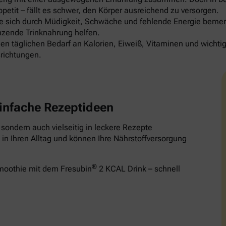
etit – fällt es schwer, den Körper ausreichend zu versorgen.
die sich durch Müdigkeit, Schwäche und fehlende Energie be
nzende Trinknahrung helfen.
en täglichen Bedarf an Kalorien, Eiweiß, Vitaminen und wichti
richtungen.
infache Rezeptideen
, sondern auch vielseitig in leckere Rezepte
in Ihren Alltag und können Ihre Nährstoffversorgung
®
Smoothie mit dem Fresubin
2 KCAL Drink – schnell