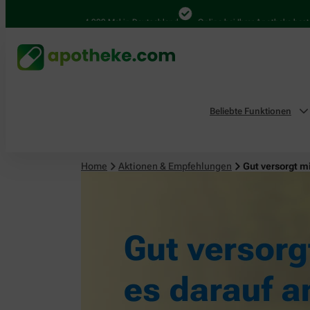
4.000 Mal in Deutschland
Online bei Ihrer Apotheke bestellen
Beliebte Funktionen
Home
Aktionen & Empfehlungen
Gut versorgt m