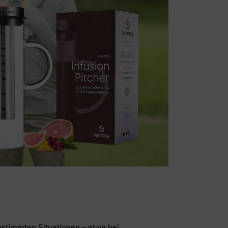
stimmten Situationen – etwa bei