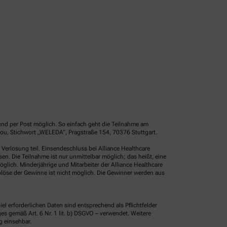
und per Post möglich. So einfach geht die Teilnahme am
ou, Stichwort „WELEDA“, Pragstraße 154, 70376 Stuttgart.
erlosung teil. Einsendeschluss bei Alliance Healthcare
. Die Teilnahme ist nur unmittelbar möglich; das heißt, eine
glich. Minderjährige und Mitarbeiter der Alliance Healthcare
löse der Gewinne ist nicht möglich. Die Gewinner werden aus
erforderlichen Daten sind entsprechend als Pflichtfelder
 gemäß Art. 6 Nr. 1 lit. b) DSGVO – verwendet. Weitere
g einsehbar.