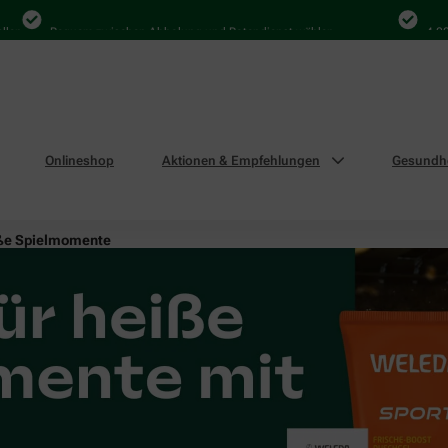
Bequem zwischen Abholung und Botendienst wählen
4.000 Mal 
Onlineshop
Aktionen & Empfehlungen
Gesundhe
eiße Spielmomente