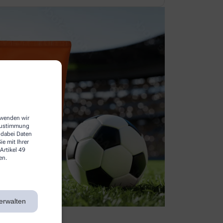
erwenden wir
 Zustimmung
 dabei Daten
e mit Ihrer
Artikel 49
en.
erwalten