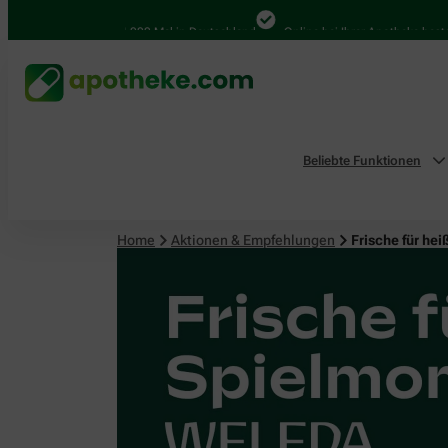
4.000 Mal in Deutschland
Online bei Ihrer Apotheke bestellen
Beliebte Funktionen
Home
Aktionen & Empfehlungen
Frische für h