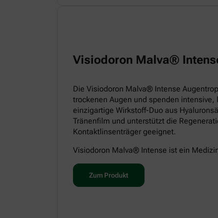
Visiodoron Malva® Intens
Die Visiodoron Malva® Intense Augentropf
trockenen Augen und spenden intensive, 
einzigartige Wirkstoff-Duo aus Hyaluronsä
Tränenfilm und unterstützt die Regenerat
Kontaktlinsenträger geeignet.
Visiodoron Malva® Intense ist ein Medizi
Zum Produkt