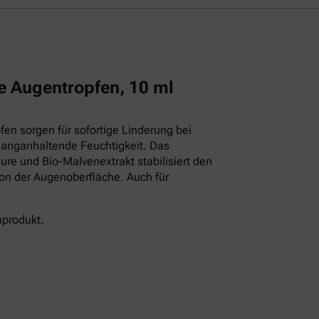
e Augentropfen, 10 ml
en sorgen für sofortige Linderung bei
langanhaltende Feuchtigkeit. Das
ure und Bio-Malvenextrakt stabilisiert den
ion der Augenoberfläche. Auch für
nprodukt.