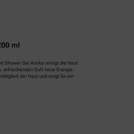
200 ml
t Shower Gel Arnika reinigt die Haut
, erfrischenden Duft neue Energie.
chtigkeit der Haut und sorgt für ein