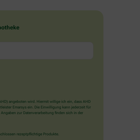
Apotheke
D) angeboten wird. Hiermit willige ich ein, dass AHD
ister Emarsys ein. Die Einwilligung kann jederzeit für
 Angaben zur Datenverarbeitung finden sich in der
chlossen rezeptpflichtige Produkte.