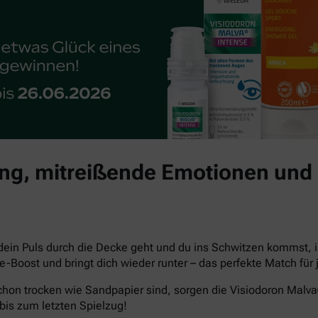
g, mitreißende Emotionen und 
dein Puls durch die Decke geht und du ins Schwitzen kommst, i
che-Boost und bringt dich wieder runter – das perfekte Match 
hon trocken wie Sandpapier sind, sorgen die Visiodoron Malv
bis zum letzten Spielzug!