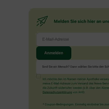
Melden Sie sich hier an un
Sind Sie ein Mensch? Dann wählen Sie bitte
den Sch
Ich möchte den im Namen meiner Apotheke versandt
meine E-Mail-Adresse zum Versand des News-Service 
die Zukunft widerrufen werden (z.B. über den Abmel
Datenschutzerklärung
von AHD.
* Coupon-Bedingungen: Einmalig einlösbar bis zum 