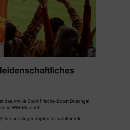
leidenschaftliches
st das Arnika Sport Frische-Boost Duschgel
für jeden WM-Moment!
a® Intense Augentropfen für wohltuende,