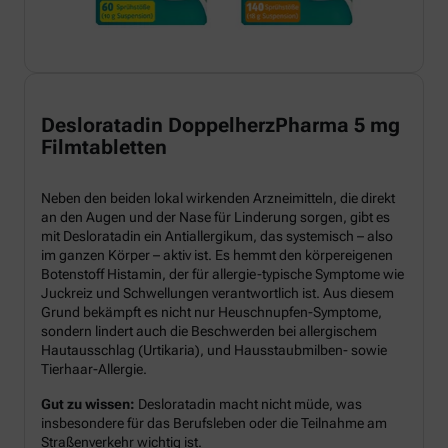
Desloratadin DoppelherzPharma 5 mg
Filmtabletten
Neben den beiden lokal wirkenden Arzneimitteln, die direkt
an den Augen und der Nase für Linderung sorgen, gibt es
mit Desloratadin ein Antiallergikum, das systemisch – also
im ganzen Körper – aktiv ist. Es hemmt den körpereigenen
Botenstoff Histamin, der für allergie-typische Symptome wie
Juckreiz und Schwellungen verantwortlich ist. Aus diesem
Grund bekämpft es nicht nur Heuschnupfen-Symptome,
sondern lindert auch die Beschwerden bei allergischem
Hautausschlag (Urtikaria), und Hausstaubmilben- sowie
Tierhaar-Allergie.
Gut zu wissen:
Desloratadin macht nicht müde, was
insbesondere für das Berufsleben oder die Teilnahme am
Straßenverkehr wichtig ist.