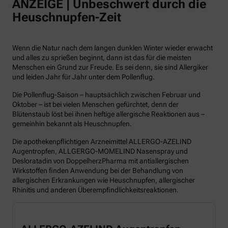
ANZEIGE | Unbeschwert durch die
Heuschnupfen-Zeit
Wenn die Natur nach dem langen dunklen Winter wieder erwacht
und alles zu sprießen beginnt, dann ist das für die meisten
Menschen ein Grund zur Freude. Es sei denn, sie sind Allergiker
und leiden Jahr für Jahr unter dem Pollenflug.
Die Pollenflug-Saison – hauptsächlich zwischen Februar und
Oktober – ist bei vielen Menschen gefürchtet, denn der
Blütenstaub löst bei ihnen heftige allergische Reaktionen aus –
gemeinhin bekannt als Heuschnupfen.
Die apothekenpflichtigen Arzneimittel ALLERGO-AZELIND
Augentropfen, ALLGERGO-MOMELIND Nasenspray und
Desloratadin von DoppelherzPharma mit antiallergischen
Wirkstoffen finden Anwendung bei der Behandlung von
allergischen Erkrankungen wie Heuschnupfen, allergischer
Rhinitis und anderen Überempfindlichkeitsreaktionen.