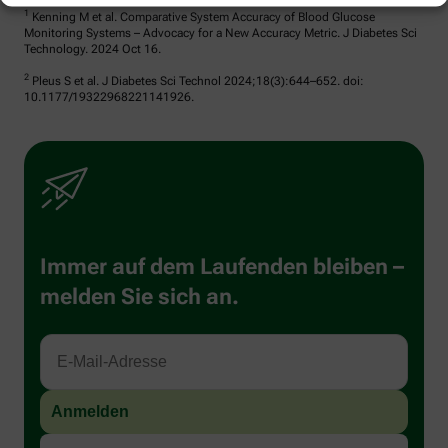
1
Kenning M et al. Comparative System Accuracy of Blood Glucose
Monitoring Systems – Advocacy for a New Accuracy Metric. J Diabetes Sci
Technology. 2024 Oct 16.
2
Pleus S et al. J Diabetes Sci Technol 2024;18(3):644–652. doi:
10.1177/19322968221141926.
Immer auf dem Laufenden bleiben –
melden Sie sich an.