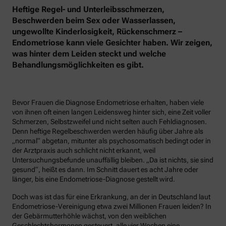
Heftige Regel- und Unterleibsschmerzen,
Beschwerden beim Sex oder Wasserlassen,
ungewollte Kinderlosigkeit, Rückenschmerz –
Endometriose kann viele Gesichter haben. Wir zeigen,
was hinter dem Leiden steckt und welche
Behandlungsmöglichkeiten es gibt.
Bevor Frauen die Diagnose Endometriose erhalten, haben viele
von ihnen oft einen langen Leidensweg hinter sich, eine Zeit voller
Schmerzen, Selbstzweifel und nicht selten auch Fehldiagnosen.
Denn heftige Regelbeschwerden werden häufig über Jahre als
„normal“ abgetan, mitunter als psychosomatisch bedingt oder in
der Arztpraxis auch schlicht nicht erkannt, weil
Untersuchungsbefunde unauffällig bleiben. „Da ist nichts, sie sind
gesund“, heißt es dann. Im Schnitt dauert es acht Jahre oder
länger, bis eine Endometriose-Diagnose gestellt wird.
Doch was ist das für eine Erkrankung, an der in Deutschland laut
Endometriose-Vereinigung etwa zwei Millionen Frauen leiden? In
der Gebärmutterhöhle wächst, von den weiblichen
Geschlechtshormonen gesteuert, alle vier Wochen eine