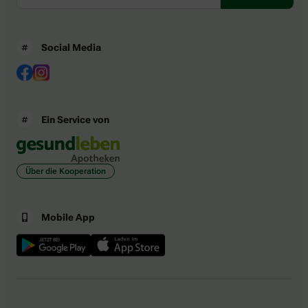
Social Media
Ein Service von
Über die Kooperation
Mobile App