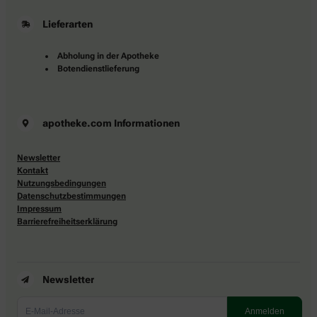
Lieferarten
Abholung in der Apotheke
Botendienstlieferung
apotheke.com Informationen
Newsletter
Kontakt
Nutzungsbedingungen
Datenschutzbestimmungen
Impressum
Barrierefreiheitserklärung
Newsletter