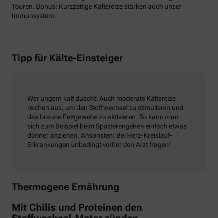
Touren. Bonus: Kurzzeitige Kältereize stärken auch unser
Immunsystem.
Tipp für Kälte-Einsteiger
Wer ungern kalt duscht: Auch moderate Kältereize
reichen aus, um den Stoffwechsel zu stimulieren und
das braune Fettgewebe zu aktivieren. So kann man
sich zum Beispiel beim Spazierengehen einfach etwas
dünner anziehen. Ansonsten: Bei Herz-Kreislauf-
Erkrankungen unbedingt vorher den Arzt fragen!
Thermogene Ernährung
Mit Chilis und Proteinen den
Stoffwechsel-Motor zünden