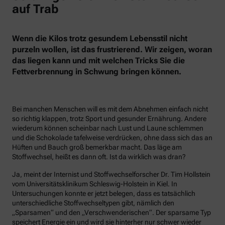
auf Trab
Wenn die Kilos trotz gesundem Lebensstil nicht
purzeln wollen, ist das frustrierend. Wir zeigen, woran
das liegen kann und mit welchen Tricks Sie die
Fettverbrennung in Schwung bringen können.
Bei manchen Menschen will es mit dem Abnehmen einfach nicht
so richtig klappen, trotz Sport und gesunder Ernährung. Andere
wiederum können scheinbar nach Lust und Laune schlemmen
und die Schokolade tafelweise verdrücken, ohne dass sich das an
Hüften und Bauch groß bemerkbar macht. Das läge am
Stoffwechsel, heißt es dann oft. Ist da wirklich was dran?
Ja, meint der Internist und Stoffwechselforscher Dr. Tim Hollstein
vom Universitätsklinikum Schleswig-Holstein in Kiel. In
Untersuchungen konnte er jetzt belegen, dass es tatsächlich
unterschiedliche Stoffwechseltypen gibt, nämlich den
„Sparsamen“ und den „Verschwenderischen“. Der sparsame Typ
speichert Energie ein und wird sie hinterher nur schwer wieder