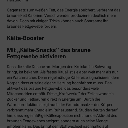
Heizung. Im
Gegensatz zum weißen Fett, das Energie speichert, verbrennt das
braune Fett Kalorien. Verschwender produzieren deutlich mehr
davon. Doch mit einigen Tricks können auch Sparsame ihr
braunes Fettgewebe fördern.
Kälte-Booster
Mit „Kälte-Snacks“ das braune
Fettgewebe aktivieren
Dass die kalte Dusche am Morgen den Kreislauf in Schwung
bringt, ist bekannt. Als festes Ritual ist sie aber weit mehr als nur
ein Wachmacher. Denn regelmäßige Kältereize signalisieren dem
Körper, dass er seine eigene Heizung hochfahren muss. Das
aktiviert das braune Fettgewebe, das besonders viele
Mitochondrien enthält. Diese „Kraftwerke“ der Zellen wandeln
Zucker und Fettsäuren direkt in Energie um. Durch die
Wärmeproduktion steigt auch der Grundumsatz – der Körper
verbrennt mehr Energie im Ruhezustand. Studien deuten darauf
hin, dass regelmäßige Kälteexposition nicht nur die Aktivität des
braunen Fettgewebes steigert, sondern auch seine Menge
erhöhen kann. Das bringt den Stoffwechsel nachhaltig auf