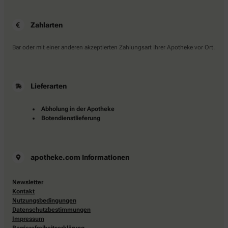
Zahlarten
Bar oder mit einer anderen akzeptierten Zahlungsart Ihrer Apotheke vor Ort.
Lieferarten
Abholung in der Apotheke
Botendienstlieferung
apotheke.com Informationen
Newsletter
Kontakt
Nutzungsbedingungen
Datenschutzbestimmungen
Impressum
Barrierefreiheitserklärung