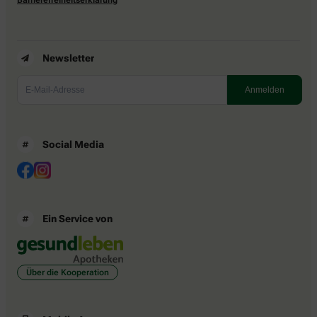
Newsletter
Social Media
Ein Service von
Über die Kooperation