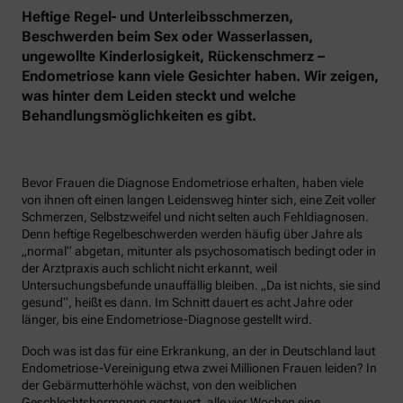
Heftige Regel- und Unterleibsschmerzen,
Beschwerden beim Sex oder Wasserlassen,
ungewollte Kinderlosigkeit, Rückenschmerz –
Endometriose kann viele Gesichter haben. Wir zeigen,
was hinter dem Leiden steckt und welche
Behandlungsmöglichkeiten es gibt.
Bevor Frauen die Diagnose Endometriose erhalten, haben viele
von ihnen oft einen langen Leidensweg hinter sich, eine Zeit voller
Schmerzen, Selbstzweifel und nicht selten auch Fehldiagnosen.
Denn heftige Regelbeschwerden werden häufig über Jahre als
„normal“ abgetan, mitunter als psychosomatisch bedingt oder in
der Arztpraxis auch schlicht nicht erkannt, weil
Untersuchungsbefunde unauffällig bleiben. „Da ist nichts, sie sind
gesund“, heißt es dann. Im Schnitt dauert es acht Jahre oder
länger, bis eine Endometriose-Diagnose gestellt wird.
Doch was ist das für eine Erkrankung, an der in Deutschland laut
Endometriose-Vereinigung etwa zwei Millionen Frauen leiden? In
der Gebärmutterhöhle wächst, von den weiblichen
Geschlechtshormonen gesteuert, alle vier Wochen eine