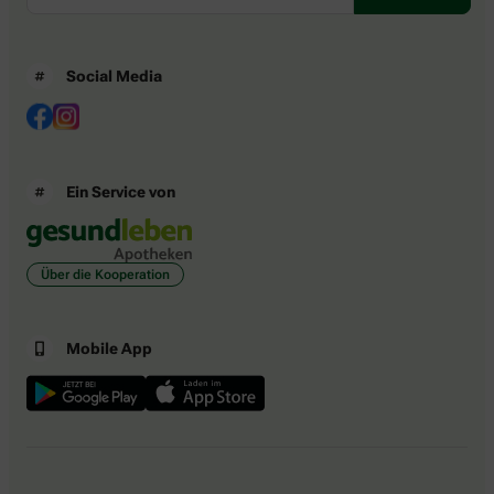
Social Media
Ein Service von
Über die Kooperation
Mobile App