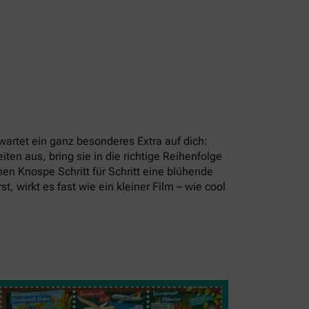
artet ein ganz besonderes Extra auf dich:
en aus, bring sie in die richtige Reihenfolge
en Knospe Schritt für Schritt eine blühende
t, wirkt es fast wie ein kleiner Film – wie cool