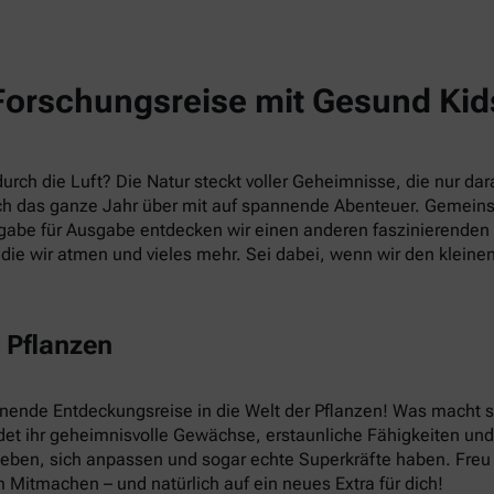
Forschungsreise mit Gesund Kid
rch die Luft? Die Natur steckt voller Geheimnisse, die nur dara
h das ganze Jahr über mit auf spannende Abenteuer. Gemein
abe für Ausgabe entdecken wir einen anderen faszinierenden T
die wir atmen und vieles mehr. Sei dabei, wenn wir den kleine
 Pflanzen
nnende Entdeckungsreise in die Welt der Pflanzen! Was macht
et ihr geheimnisvolle Gewächse, erstaunliche Fähigkeiten und v
leben, sich anpassen und sogar echte Superkräfte haben. Fre
 Mitmachen – und natürlich auf ein neues Extra für dich!