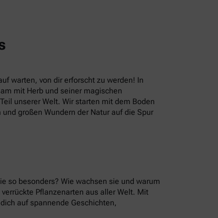
s
uf warten, von dir erforscht zu werden! In
sam mit Herb und seiner magischen
eil unserer Welt. Wir starten mit dem Boden
n und großen Wundern der Natur auf die Spur
 sie so besonders? Wie wachsen sie und warum
errückte Pflanzenarten aus aller Welt. Mit
u dich auf spannende Geschichten,