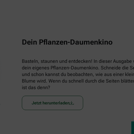
Dein Pflanzen-Daumenkino
Basteln, staunen und entdecken! In dieser Ausgabe w
dein eigenes Pflanzen-Daumenkino. Schneide die Seit
und schon kannst du beobachten, wie aus einer klein
Blume wird. Wenn du schnell durch die Seiten blätters
ist das denn?
Jetzt herunterladen