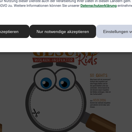
ur Nutzung dieser Dienste auch der Verarbeitung Ihrer Daten in diesen Ländern gem. 
 DSGVO zu. Weitere Informationen können Sie unserer
Datenschutzerklärung
entnehm
2. Inspektor
kzeptieren
Nur notwendige akzeptieren
Einstellungen v