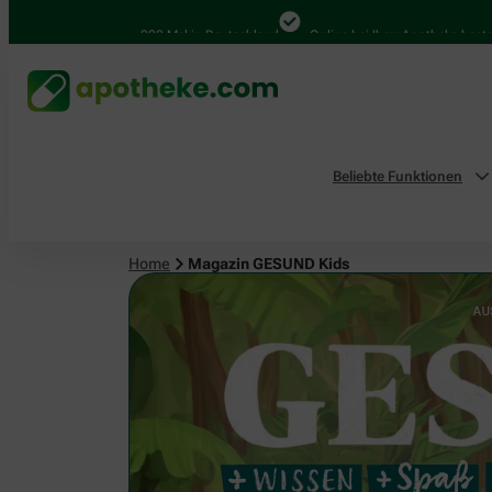
4.000 Mal in Deutschland
Online bei Ihrer Apotheke bestellen
B
Beliebte Funktionen
Home
Magazin GESUND Kids