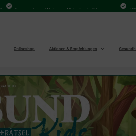
equem zwischen Abholung und Botendienst wählen
4.000 Mal in D
Onlineshop
Aktionen & Empfehlungen
Gesundhe