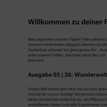
Willkommen zu deiner 
Was liegt unter unseren Füßen? Was schwirrt du
unserem kostenlosen Magazin nehmen wir dic
Zauberlupe schauen wir ganz genau hin – Ausg
unter unseren Füßen, erkunden dann die Luft, 
kommen!
Ausgabe 03 | 26: Wunderwelt
Dieses Mal nimmt dich Herb mit auf eine spa
sind sie für uns so wichtig? Gemeinsam erkund
Herbs Zauberlupe entdeckst du, wie Pflanzen 
verblüffende Fakten und tolle Experimente zum