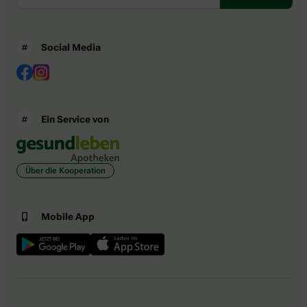
Social Media
Ein Service von
Über die Kooperation
Mobile App