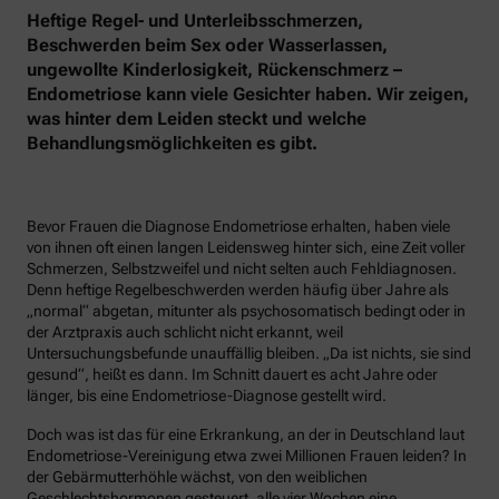
Heftige Regel- und Unterleibsschmerzen,
Beschwerden beim Sex oder Wasserlassen,
ungewollte Kinderlosigkeit, Rückenschmerz –
Endometriose kann viele Gesichter haben. Wir zeigen,
was hinter dem Leiden steckt und welche
Behandlungsmöglichkeiten es gibt.
Bevor Frauen die Diagnose Endometriose erhalten, haben viele
von ihnen oft einen langen Leidensweg hinter sich, eine Zeit voller
Schmerzen, Selbstzweifel und nicht selten auch Fehldiagnosen.
Denn heftige Regelbeschwerden werden häufig über Jahre als
„normal“ abgetan, mitunter als psychosomatisch bedingt oder in
der Arztpraxis auch schlicht nicht erkannt, weil
Untersuchungsbefunde unauffällig bleiben. „Da ist nichts, sie sind
gesund“, heißt es dann. Im Schnitt dauert es acht Jahre oder
länger, bis eine Endometriose-Diagnose gestellt wird.
Doch was ist das für eine Erkrankung, an der in Deutschland laut
Endometriose-Vereinigung etwa zwei Millionen Frauen leiden? In
der Gebärmutterhöhle wächst, von den weiblichen
Geschlechtshormonen gesteuert, alle vier Wochen eine