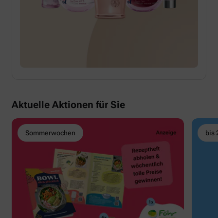
Aktuelle Aktionen für Sie
Sommerwochen
bis