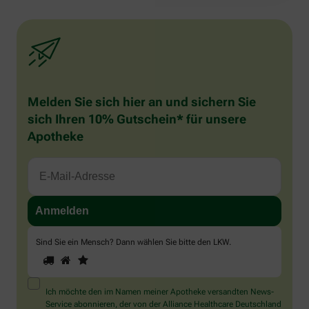
Melden Sie sich hier an und sichern Sie
sich Ihren 10% Gutschein* für unsere
Apotheke
Sind Sie ein Mensch? Dann wählen Sie bitte
den LKW
.
1
2
3
Sind
Sie
ein
Mensch?
Ich möchte den im Namen meiner Apotheke versandten News-
Dann
Service abonnieren, der von der Alliance Healthcare Deutschland