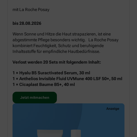
mit La Roche Posay
bis 28.08.2026
Wenn Sonne und Hitze die Haut strapazieren, ist eine
abgestimmte Pflege besonders wichtig. La Roche Posay
kombiniert Feuchtigkeit, Schutz und beruhigende
Inhaltsstoffe für empfindliche Hautbedürfnisse.
Verlost werden 20 Sets mit folgendem Inhalt:
1 × Hyalu B5 Suractivated Serum, 30 ml
1 × Anthelios Invisible Fluid UVMune 400 LSF 50+, 50 ml
1 × Cicaplast Baume B5+, 40 ml
Jetzt mitmachen