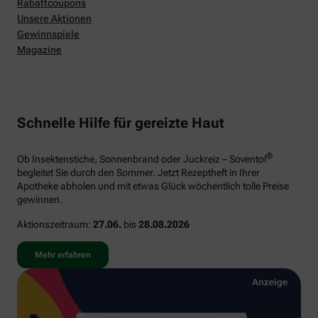
Rabattcoupons
Unsere Aktionen
Gewinnspiele
Magazine
Schnelle Hilfe für gereizte Haut
®
Ob Insektenstiche, Sonnenbrand oder Juckreiz – Soventol
begleitet Sie durch den Sommer. Jetzt Rezeptheft in Ihrer
Apotheke abholen und mit etwas Glück wöchentlich tolle Preise
gewinnen.
Aktionszeitraum:
27.06.
bis
28.08.2026
Mehr erfahren