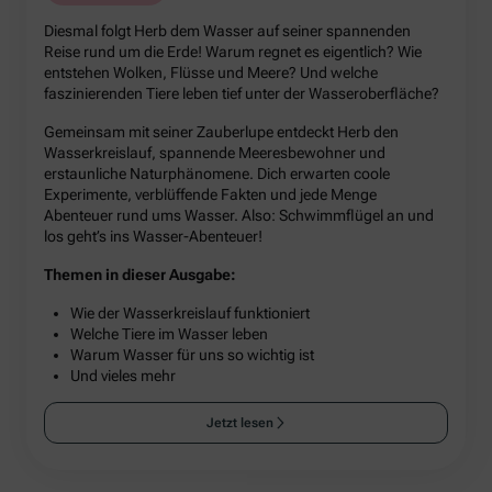
Diesmal folgt Herb dem Wasser auf seiner spannenden
Reise rund um die Erde! Warum regnet es eigentlich? Wie
entstehen Wolken, Flüsse und Meere? Und welche
faszinierenden Tiere leben tief unter der Wasseroberfläche?
Gemeinsam mit seiner Zauberlupe entdeckt Herb den
Wasserkreislauf, spannende Meeresbewohner und
erstaunliche Naturphänomene. Dich erwarten coole
Experimente, verblüffende Fakten und jede Menge
Abenteuer rund ums Wasser. Also: Schwimmflügel an und
los geht’s ins Wasser-Abenteuer!
Themen in dieser Ausgabe:
Wie der Wasserkreislauf funktioniert
Welche Tiere im Wasser leben
Warum Wasser für uns so wichtig ist
Und vieles mehr
Jetzt lesen