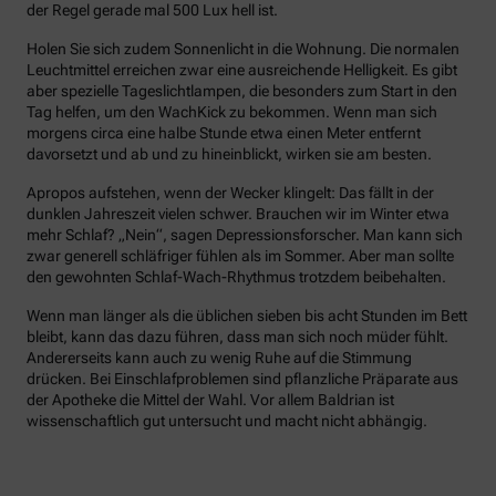
der Regel gerade mal 500 Lux hell ist.
Holen Sie sich zudem Sonnenlicht in die Wohnung. Die normalen
Leuchtmittel erreichen zwar eine ausreichende Helligkeit. Es gibt
aber spezielle Tageslichtlampen, die besonders zum Start in den
Tag helfen, um den WachKick zu bekommen. Wenn man sich
morgens circa eine halbe Stunde etwa einen Meter entfernt
davorsetzt und ab und zu hineinblickt, wirken sie am besten.
Apropos aufstehen, wenn der Wecker klingelt: Das fällt in der
dunklen Jahreszeit vielen schwer. Brauchen wir im Winter etwa
mehr Schlaf? „Nein“, sagen Depressionsforscher. Man kann sich
zwar generell schläfriger fühlen als im Sommer. Aber man sollte
den gewohnten Schlaf-Wach-Rhythmus trotzdem beibehalten.
Wenn man länger als die üblichen sieben bis acht Stunden im Bett
bleibt, kann das dazu führen, dass man sich noch müder fühlt.
Andererseits kann auch zu wenig Ruhe auf die Stimmung
drücken. Bei Einschlafproblemen sind pflanzliche Präparate aus
der Apotheke die Mittel der Wahl. Vor allem Baldrian ist
wissenschaftlich gut untersucht und macht nicht abhängig.