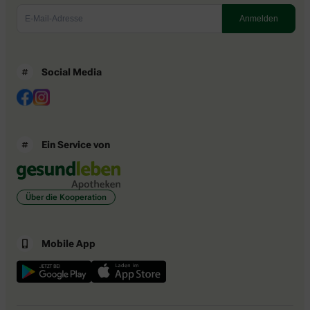
Social Media
Ein Service von
Über die Kooperation
Mobile App