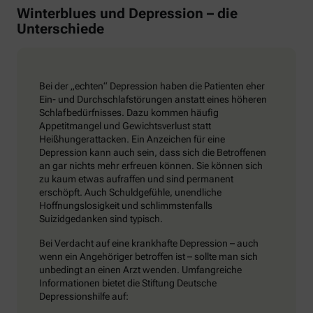
Winterblues und Depression – die
Unterschiede
Bei der „echten“ Depression haben die Patienten eher
Ein- und Durchschlafstörungen anstatt eines höheren
Schlafbedürfnisses. Dazu kommen häufig
Appetitmangel und Gewichtsverlust statt
Heißhungerattacken. Ein Anzeichen für eine
Depression kann auch sein, dass sich die Betroffenen
an gar nichts mehr erfreuen können. Sie können sich
zu kaum etwas aufraffen und sind permanent
erschöpft. Auch Schuldgefühle, unendliche
Hoffnungslosigkeit und schlimmstenfalls
Suizidgedanken sind typisch.
Bei Verdacht auf eine krankhafte Depression – auch
wenn ein Angehöriger betroffen ist – sollte man sich
unbedingt an einen Arzt wenden. Umfangreiche
Informationen bietet die Stiftung Deutsche
Depressionshilfe auf: