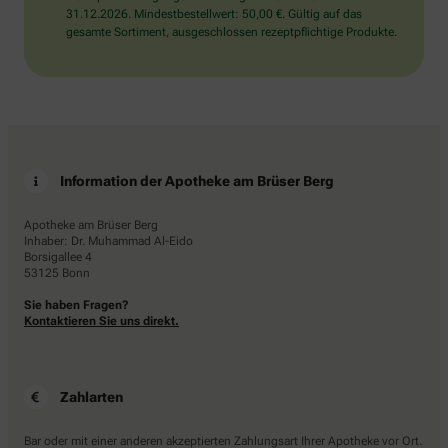
31.12.2026. Mindestbestellwert: 50,00 €. Gültig auf das
gesamte Sortiment, ausgeschlossen rezeptpflichtige Produkte.
Information der Apotheke am Brüser Berg
Apotheke am Brüser Berg
Inhaber: Dr. Muhammad Al-Eido
Borsigallee 4
53125 Bonn
Sie haben Fragen?
Kontaktieren Sie uns direkt.
Zahlarten
Bar oder mit einer anderen akzeptierten Zahlungsart Ihrer Apotheke vor Ort.