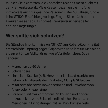
müssen Sie nicht treten, die Apotheken rechnen meist direkt mit
der Krankenkasse ab. Viele Kassen bezahlen die Impfung
mittlerweile auch für gesunde Personen unter 60 Jahren, für die
keine STIKO-Empfehlung vorliegt. Fragen Sie einfach bei Ihrer
Krankenkasse nach. Für privat Krankenversicherte gelten
ähnliche Regelungen.
Wer sollte sich schützen?
Die Ständige Impfkommission (STIKO) am Robert-Koch-Institut
empfiehlt die Impfung gegen Grippeviren vor allem für Menschen,
die ein erhöhtes Risiko für schwere Verläufe haben. Dazu
gehören:
Menschen ab 60 Jahren
Schwangere
chronisch Kranke (z. B. Herz- oder Kreislaufkrankheiten,
Leber- oder Nierenleiden, Diabetes, Multiple Sklerose)
Mitarbeitende sowie Bewohnerinnen und Bewohner von
Alten- oder Pflegeheimen
Personen mit stark erhöhtem Risiko, sich und andere
anzustecken, zum Beispiel medizinisches Personal oder
Menschen in Einrichtungen mit viel Publikumsverkehr