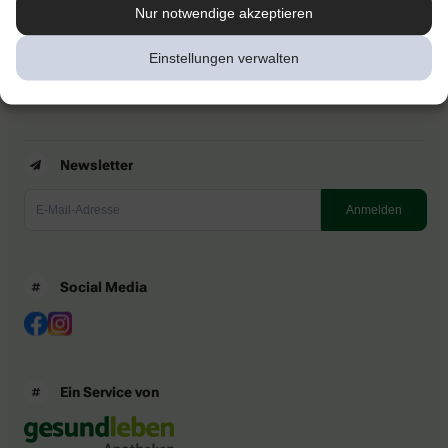
Kontakt
Nur notwendige akzeptieren
Nutzungsbedingungen
Datenschutzbestimmungen
Einstellungen verwalten
Impressum
Barrierefreiheitserklärung
Newsletter
Social Media
Ein Service von