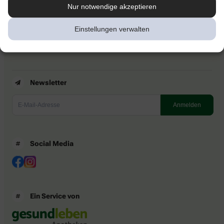
Kontakt
Nur notwendige akzeptieren
Nutzungsbedingungen
Datenschutzbestimmungen
Einstellungen verwalten
Impressum
Barrierefreiheitserklärung
Newsletter
Social Media
Ein Service von