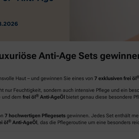
luxuriöse Anti-Age Sets gewinne
hsvolle Haut – und gewinnen Sie eines von
7 exklusiven frei öl
t nur Feuchtigkeit, sondern auch intensive Pflege und ein be
®
ge und dem
frei öl
Anti-AgeÖl
bietet genau diese besondere Pfl
on
7 hochwertigen Pflegesets
gewinnen. Jedes Set enthält me
®
i öl
Anti-AgeÖl
, das die Pflegeroutine um eine besonders re