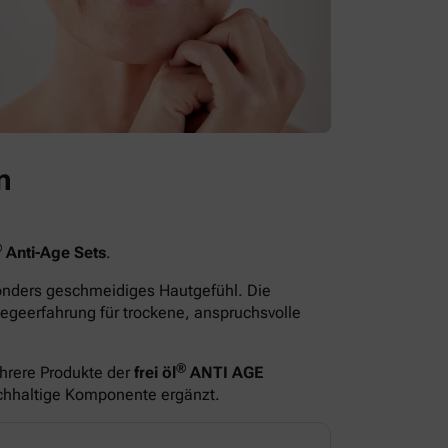
n
®
Anti-Age Sets
.
sonders geschmeidiges Hautgefühl. Die
egeerfahrung für trockene, anspruchsvolle
®
hrere Produkte der
frei öl
ANTI AGE
ichhaltige Komponente ergänzt.