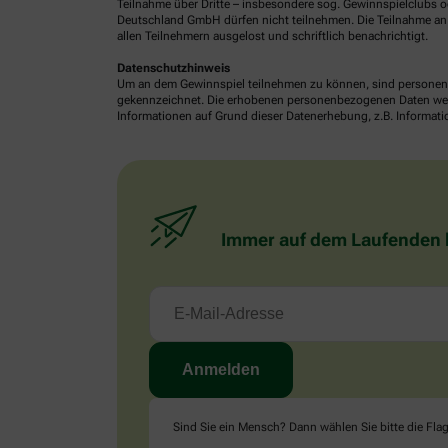
Teilnahme über Dritte – insbesondere sog. Gewinnspielclubs od
Deutschland GmbH dürfen nicht teilnehmen. Die Teilnahme an 
allen Teilnehmern ausgelost und schriftlich benachrichtigt.
Datenschutzhinweis
Um an dem Gewinnspiel teilnehmen zu können, sind personenb
gekennzeichnet. Die erhobenen personenbezogenen Daten werde
Informationen auf Grund dieser Datenerhebung, z.B. Informatio
Immer auf dem Laufenden bl
Sind Sie ein Mensch? Dann wählen Sie bitte
die Fla