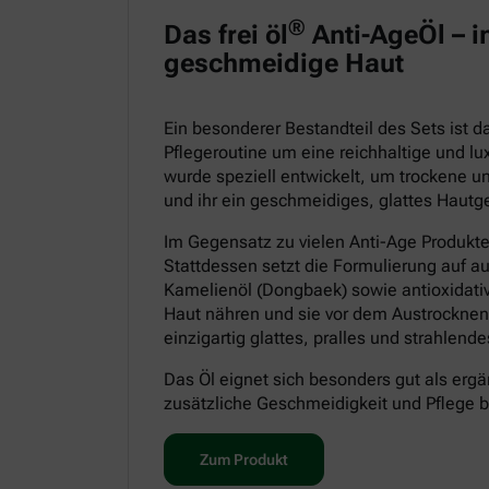
®
Das frei öl
Anti-AgeÖl – in
geschmeidige Haut
Ein besonderer Bestandteil des Sets ist 
Pflegeroutine um eine reichhaltige und lu
wurde speziell entwickelt, um trockene un
und ihr ein geschmeidiges, glattes Hautge
Im Gegensatz zu vielen Anti-Age Produkt
Stattdessen setzt die Formulierung auf a
Kamelienöl (Dongbaek) sowie antioxidative
Haut nähren und sie vor dem Austrocknen
einzigartig glattes, pralles und strahlen
Das Öl eignet sich besonders gut als ergä
zusätzliche Geschmeidigkeit und Pflege 
Zum Produkt