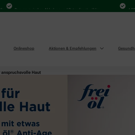
Bequem zwischen Abholung und Botendienst wählen
4.000 Mal 
Onlineshop
Aktionen & Empfehlungen
Gesundhe
r anspruchsvolle Haut