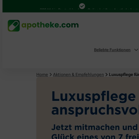
4.000 Mal in Deutschland
Online bei Ihrer Apotheke bestellen
Beliebte Funktionen
Home
Aktionen & Empfehlungen
Luxuspflege fü