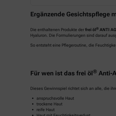
Ergänzende Gesichtspflege m
®
Die enthaltenen Produkte der
frei öl
ANTI AG
Hyaluron. Die Formulierungen sind darauf ausge
So entsteht eine Pflegeroutine, die Feuchtigkei
®
Für wen ist das frei öl
Anti-A
Dieses Gewinnspiel richtet sich an alle, die i
anspruchsvolle Haut
trockene Haut
reife Haut
Haut mit Feuchtigkeitsverlust