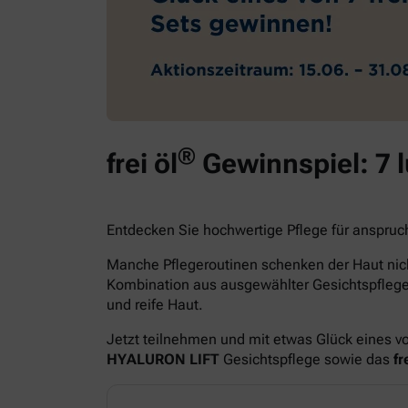
®
frei öl
Gewinnspiel: 7 
Entdecken Sie hochwertige Pflege für anspruc
Manche Pflegeroutinen schenken der Haut nich
Kombination aus ausgewählter Gesichtspfle
und reife Haut.
Jetzt teilnehmen und mit etwas Glück eines v
HYALURON LIFT
Gesichtspflege sowie das
fre