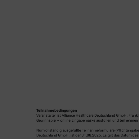
Teilnahmebedingungen
Veranstalter ist Alliance Healthcare Deutschland GmbH, Frank
Gewinnspiel – online Eingabemaske ausfüllen und teilnehmen o
Nur vollständig ausgefüllte Teilnahmeformulare (Pflichtangab
Deutschland GmbH, ist der 31.08.2026. Es gilt das Datum des 