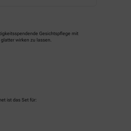
tigkeitsspendende Gesichtspflege mit
glatter wirken zu lassen.
t ist das Set für: