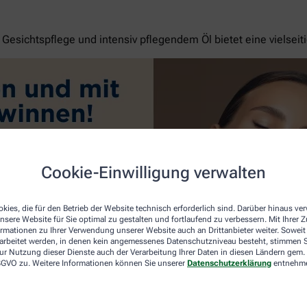
esichtspflege und intensiv pflegendem Öl bietet eine vielseit
Cookie-Einwilligung verwalten
kies, die für den Betrieb der Website technisch erforderlich sind. Darüber hinaus v
nsere Website für Sie optimal zu gestalten und fortlaufend zu verbessern. Mit Ihrer
ormationen zu Ihrer Verwendung unserer Website auch an Drittanbieter weiter. Soweit
rarbeitet werden, in denen kein angemessenes Datenschutzniveau besteht, stimmen Si
ur Nutzung dieser Dienste auch der Verarbeitung Ihrer Daten in diesen Ländern gem. 
 DSGVO zu. Weitere Informationen können Sie unserer
Datenschutzerklärung
entnehm