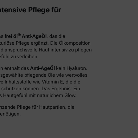
tensive Pflege für
®
das
frei öl
Anti-AgeÖl
, das die
xuriöse Pflege ergänzt. Die Ölkomposition
d anspruchsvolle Haut intensiv zu pflegen
fühl zu verleihen.
en enthält das
Anti-AgeÖl
kein Hyaluron.
usgewählte pflegende Öle wie wertvolles
 Inhaltsstoffe wie Vitamin E, die die
 schützen können. Das Ergebnis: Ein
des Hautgefühl mit natürlichem Glow.
nzende Pflege für Hautpartien, die
benötigen.