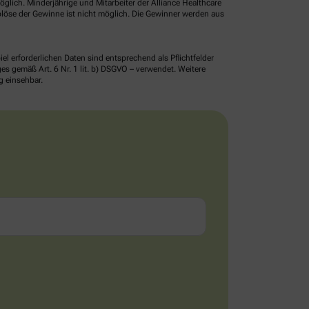
glich. Minderjährige und Mitarbeiter der Alliance Healthcare
löse der Gewinne ist nicht möglich. Die Gewinner werden aus
erforderlichen Daten sind entsprechend als Pflichtfelder
 gemäß Art. 6 Nr. 1 lit. b) DSGVO – verwendet. Weitere
g einsehbar.