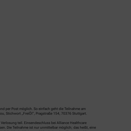
und per Post möglich. So einfach geht die Teilnahme am
u, Stichwort „FreiÖl“, Pragstraße 154, 70376 Stuttgart.
erlosung teil. Einsendeschluss bei Alliance Healthcare
. Die Teilnahme ist nur unmittelbar möglich; das heißt, eine