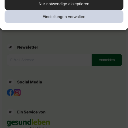
Kontakt
Nur notwendige akzeptieren
Nutzungsbedingungen
Datenschutzbestimmungen
Einstellungen verwalten
Impressum
Barrierefreiheitserklärung
Newsletter
Social Media
Ein Service von