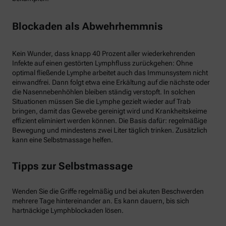
Blockaden als Abwehrhemmnis
Kein Wunder, dass knapp 40 Prozent aller wiederkehrenden
Infekte auf einen gestörten Lymphfluss zurückgehen: Ohne
optimal fließende Lymphe arbeitet auch das Immunsystem nicht
einwandfrei. Dann folgt etwa eine Erkältung auf die nächste oder
die Nasennebenhöhlen bleiben ständig verstopft. In solchen
Situationen müssen Sie die Lymphe gezielt wieder auf Trab
bringen, damit das Gewebe gereinigt wird und Krankheitskeime
effizient eliminiert werden können. Die Basis dafür: regelmäßige
Bewegung und mindestens zwei Liter täglich trinken. Zusätzlich
kann eine Selbstmassage helfen.
Tipps zur Selbstmassage
Wenden Sie die Griffe regelmäßig und bei akuten Beschwerden
mehrere Tage hintereinander an. Es kann dauern, bis sich
hartnäckige Lymphblockaden lösen.