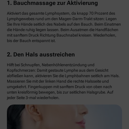
1. Bauchmassage zur Aktivierung
Aktiviert das gesamte Lymphsystem, da knapp 70 Prozent des
Lymphgewebes rund um den Magen-Darm-Trakt sitzen: Legen
Sie Ihre Hände seitlich des Nabels auf den Bauch. Beim Einatmen
die Hände ruhig liegen lassen. Beim Ausatmen die Handflächen
mit sanftem Druck Richtung Bauchnabel kreisen. Wiederholen,
bis der Bauch entspannt ist.
2. Den Hals ausstreichen
Hilft bei Schnupfen, Nebenhöhlenentzündung und
Kopfschmerzen: Damit gestaute Lymphe aus dem Gesicht
abfließen kann, aktivieren Sie die Lymphbahnen seitlich am Hals.
Massieren Sie mit der linken Hand die rechte Halsseite und
umgekehrt. Fingerkuppen mit sanftem Druck von oben nach
unten kreisförmig bewegen, bis zur seitlichen Halsgrube. Auf
jeder Seite 3-mal wiederholen.