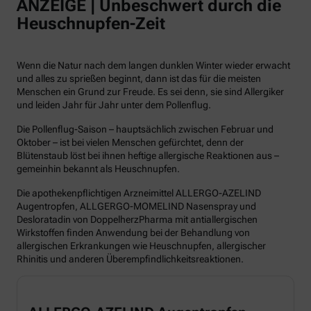
ANZEIGE | Unbeschwert durch die
Heuschnupfen-Zeit
Wenn die Natur nach dem langen dunklen Winter wieder erwacht
und alles zu sprießen beginnt, dann ist das für die meisten
Menschen ein Grund zur Freude. Es sei denn, sie sind Allergiker
und leiden Jahr für Jahr unter dem Pollenflug.
Die Pollenflug-Saison – hauptsächlich zwischen Februar und
Oktober – ist bei vielen Menschen gefürchtet, denn der
Blütenstaub löst bei ihnen heftige allergische Reaktionen aus –
gemeinhin bekannt als Heuschnupfen.
Die apothekenpflichtigen Arzneimittel ALLERGO-AZELIND
Augentropfen, ALLGERGO-MOMELIND Nasenspray und
Desloratadin von DoppelherzPharma mit antiallergischen
Wirkstoffen finden Anwendung bei der Behandlung von
allergischen Erkrankungen wie Heuschnupfen, allergischer
Rhinitis und anderen Überempfindlichkeitsreaktionen.