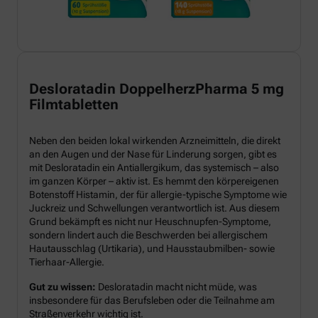
Desloratadin DoppelherzPharma 5 mg
Filmtabletten
Neben den beiden lokal wirkenden Arzneimitteln, die direkt
an den Augen und der Nase für Linderung sorgen, gibt es
mit Desloratadin ein Antiallergikum, das systemisch – also
im ganzen Körper – aktiv ist. Es hemmt den körpereigenen
Botenstoff Histamin, der für allergie-typische Symptome wie
Juckreiz und Schwellungen verantwortlich ist. Aus diesem
Grund bekämpft es nicht nur Heuschnupfen-Symptome,
sondern lindert auch die Beschwerden bei allergischem
Hautausschlag (Urtikaria), und Hausstaubmilben- sowie
Tierhaar-Allergie.
Gut zu wissen:
Desloratadin macht nicht müde, was
insbesondere für das Berufsleben oder die Teilnahme am
Straßenverkehr wichtig ist.