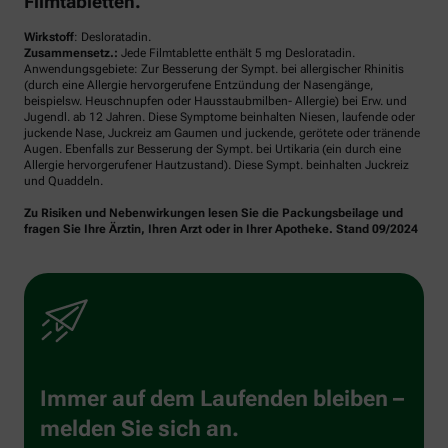
Filmtabletten.
Wirkstoff
: Desloratadin.
Zusammensetz.:
Jede Filmtablette enthält 5 mg Desloratadin.
Anwendungsgebiete: Zur Besserung der Sympt. bei allergischer Rhinitis
(durch eine Allergie hervorgerufene Entzündung der Nasengänge,
beispielsw. Heuschnupfen oder Hausstaubmilben- Allergie) bei Erw. und
Jugendl. ab 12 Jahren. Diese Symptome beinhalten Niesen, laufende oder
juckende Nase, Juckreiz am Gaumen und juckende, gerötete oder tränende
Augen. Ebenfalls zur Besserung der Sympt. bei Urtikaria (ein durch eine
Allergie hervorgerufener Hautzustand). Diese Sympt. beinhalten Juckreiz
und Quaddeln.
Zu Risiken und Nebenwirkungen lesen Sie die Packungsbeilage und
fragen Sie Ihre Ärztin, Ihren Arzt oder in Ihrer Apotheke. Stand 09/2024
Immer auf dem Laufenden bleiben –
melden Sie sich an.