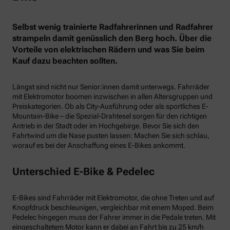
Selbst wenig trainierte Radfahrerinnen und Radfahrer
strampeln damit genüsslich den Berg hoch. Über die
Vorteile von elektrischen Rädern und was Sie beim
Kauf dazu beachten sollten.
Längst sind nicht nur Senior:innen damit unterwegs. Fahrräder
mit Elektromotor boomen inzwischen in allen Altersgruppen und
Preiskategorien. Ob als City-Ausführung oder als sportliches E-
Mountain-Bike – die Spezial-Drahtesel sorgen für den richtigen
Antrieb in der Stadt oder im Hochgebirge. Bevor Sie sich den
Fahrtwind um die Nase pusten lassen: Machen Sie sich schlau,
worauf es bei der Anschaffung eines E-Bikes ankommt.
Unterschied E-Bike & Pedelec
E-Bikes sind Fahrräder mit Elektromotor, die ohne Treten und auf
Knopfdruck beschleunigen, vergleichbar mit einem Moped. Beim
Pedelec hingegen muss der Fahrer immer in die Pedale treten. Mit
eingeschaltetem Motor kann er dabei an Fahrt bis zu 25 km/h