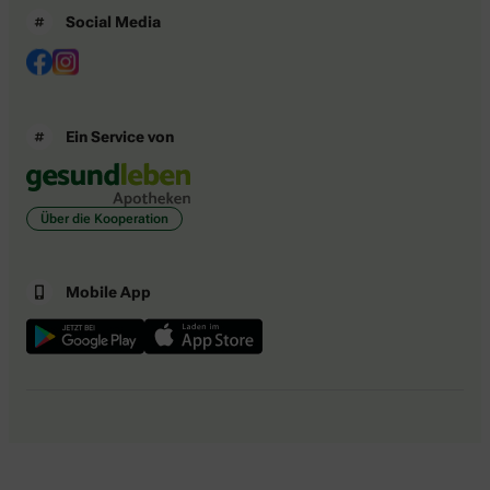
Social Media
Ein Service von
Über die Kooperation
Mobile App