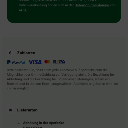
Kontaktmöglichkeiten dafür und weitere Angaben zur
Datenverarbeitung finden sich in der
Datenschutzerklärung
von
AHD.
Zahlarten
Bitte beachten Sie, dass nicht jede Apotheke auf apotheke.com die
Möglichkeit der Online-Zahlung zur Verfügung stellt. Die Bezahlung bei
Abholung und die Bezahlung bei Botendienstlieferungen, sofern ein
Botendienst in der von Ihnen ausgewählten Apotheke angeboten wird, ist
immer möglich.
Lieferarten
Abholung in der Apotheke
Botendienst