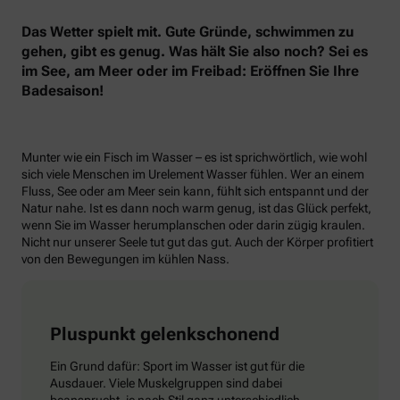
Das Wetter spielt mit. Gute Gründe, schwimmen zu
gehen, gibt es genug. Was hält Sie also noch? Sei es
im See, am Meer oder im Freibad: Eröffnen Sie Ihre
Badesaison!
Munter wie ein Fisch im Wasser – es ist sprichwörtlich, wie wohl
sich viele Menschen im Urelement Wasser fühlen. Wer an einem
Fluss, See oder am Meer sein kann, fühlt sich entspannt und der
Natur nahe. Ist es dann noch warm genug, ist das Glück perfekt,
wenn Sie im Wasser herumplanschen oder darin zügig kraulen.
Nicht nur unserer Seele tut gut das gut. Auch der Körper profitiert
von den Bewegungen im kühlen Nass.
Pluspunkt gelenkschonend
Ein Grund dafür: Sport im Wasser ist gut für die
Ausdauer. Viele Muskelgruppen sind dabei