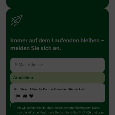
Immer auf dem Laufenden bleiben –
melden Sie sich an.
Sind Sie ein Mensch? Dann wählen Sie bitte
das Herz
.
1
2
3
Sind
Sie
ein
Mensch?
Ich willige hiermit ein, dass meine personenbezogenen Daten
Dann
von der Alliance Healthcare Deutschland GmbH (AHD) und vom