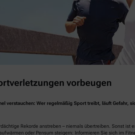
Sportverletzungen vorbeugen
 verstauchen: Wer regelmäßig Sport treibt, läuft Gefahr, si
dächtige Rekorde anstreben – niemals übertreiben. Sonst ist e
aufwärmen oder Pensum steigern: Informieren Sie sich im Fitnes