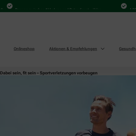
n
Bequem zwischen Abholung und Botendienst wählen
4.000 M
Onlineshop
Aktionen & Empfehlungen
Gesundhe
Dabei sein, fit sein – Sportverletzungen vorbeugen