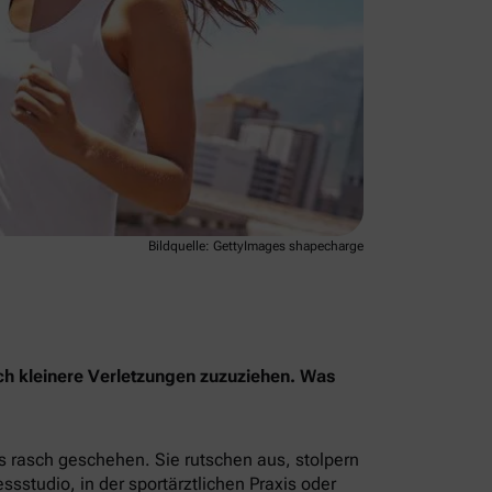
Bildquelle: GettyImages shapecharge
ch kleinere Verletzungen zuzuziehen. Was
s rasch geschehen. Sie rutschen aus, stolpern
sstudio, in der sportärztlichen Praxis oder