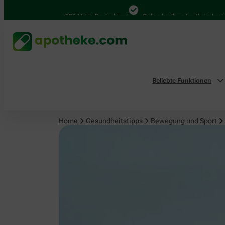
Bewegung und Sport
4.000 Mal in Deutschland
Online bei Ihrer Apotheke bestelle
Beliebte Funktionen
Home
Gesundheitstipps
Bewegung und Sport