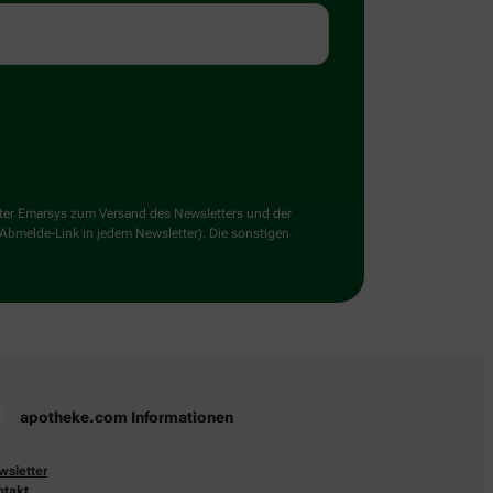
ster Emarsys zum Versand des Newsletters und der
 Abmelde-Link in jedem Newsletter). Die sonstigen
apotheke.com Informationen
wsletter
ntakt