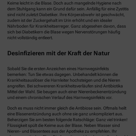
Keime leicht in die Blase. Doch auch mangelnde Hygiene nach
dem Stuhlgang kann ein Grund dafür sein. Anfällig für eine Zystitis
sind nicht zuletzt Diabetiker. Ihre Körperabwehr ist geschwächt,
zudem ist der Zuckergehalt im Urin erhöht und ein idealer
Nährboden für Krankheitserreger. Ganz abgesehen davon, dass
sich bei Diabetikern die Blase wegen Nervenstörungen häufig
nicht vollständig entleert.
Desinfizieren mit der Kraft der Natur
Sobald Sie die ersten Anzeichen eines Harnwegsinfekts
bemerken: Tun Sie etwas dagegen. Unbehandelt können die
Krankheitsauslöser die Harnleiter hochsteigen und die Nieren
angreifen. Bei schwereren Krankheitsverläufen sind Antibiotika
Mittel der Wahl. Sie beugen auch einer Nierenbeckenentzündung
und einem chronischen Verlauf des Harnwegsinfekts vor.
Doch es muss nicht immer gleich die Antibiose sein. Oftmals heilt
eine Blasenentzündung auch ohne sie ganz unkompliziert aus.
Beherzigen Sie am besten folgende Ratschläge: Ganz viel trinken!
Flüssigkeit spült die Keime aus der Blase. Neben Wasser sind
Nieren- und Blasentees aus der Apotheke zu empfehlen. Ihr