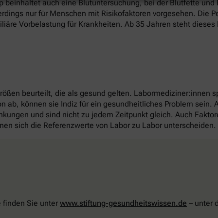
 beinhaltet auch eine Blutuntersuchung, bei der Blutfette und
erdings nur für Menschen mit Risikofaktoren vorgesehen. Die Pe
liäre Vorbelastung für Krankheiten. Ab 35 Jahren steht dieses 
rößen beurteilt, die als gesund gelten. Labormediziner:inne
ab, können sie Indiz für ein gesundheitliches Problem sein. Ab
nkungen und sind nicht zu jedem Zeitpunkt gleich. Auch Faktor
önnen sich die Referenzwerte von Labor zu Labor unterscheiden.
 finden Sie unter
www.stiftung-gesundheitswissen.de
– unter 