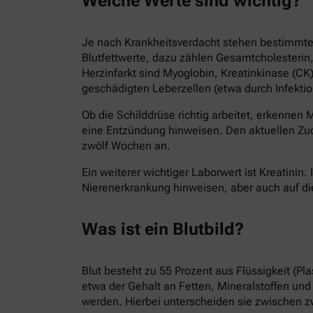
Welche Werte sind wichtig?
Je nach Krankheitsverdacht stehen bestimmte B
Blutfettwerte, dazu zählen Gesamtcholesterin,
Herzinfarkt sind Myoglobin, Kreatinkinase (C
geschädigten Leberzellen (etwa durch Infektio
Ob die Schilddrüse richtig arbeitet, erkennen
eine Entzündung hinweisen. Den aktuellen Zuck
zwölf Wochen an.
Ein weiterer wichtiger Laborwert ist Kreatinin.
Nierenerkrankung hinweisen, aber auch auf di
Was ist ein Blutbild?
Blut besteht zu 55 Prozent aus Flüssigkeit (P
etwa der Gehalt an Fetten, Mineralstoffen und
werden. Hierbei unterscheiden sie zwischen z