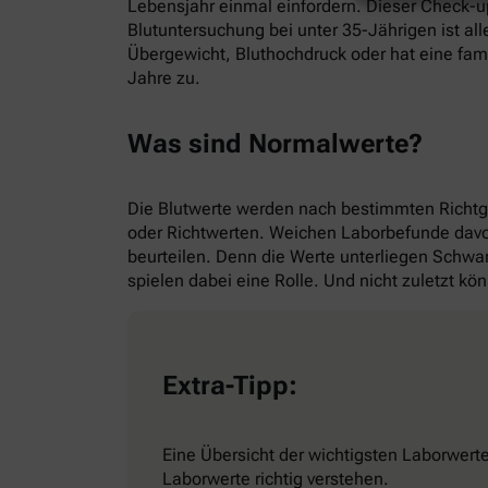
Lebensjahr einmal einfordern. Dieser Check-up
Blutuntersuchung bei unter 35-Jährigen ist all
Übergewicht, Bluthochdruck oder hat eine fami
Jahre zu.
Was sind Normalwerte?
Die Blutwerte werden nach bestimmten Richtg
oder Richtwerten. Weichen Laborbefunde davon 
beurteilen. Denn die Werte unterliegen Schwa
spielen dabei eine Rolle. Und nicht zuletzt k
Extra-Tipp:
Eine Übersicht der wichtigsten Laborwerte
Laborwerte richtig verstehen.