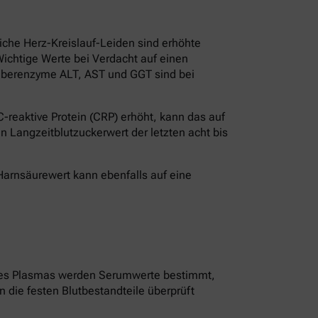
iche Herz-Kreislauf-Leiden sind erhöhte
Wichtige Werte bei Verdacht auf einen
Leberenzyme ALT, AST und GGT sind bei
-reaktive Protein (CRP) erhöht, kann das auf
n Langzeitblutzuckerwert der letzten acht bis
er Harnsäurewert kann ebenfalls auf eine
lfe des Plasmas werden Serumwerte bestimmt,
 die festen Blutbestandteile überprüft