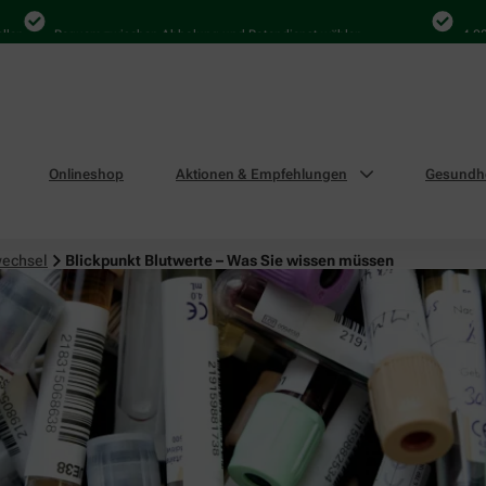
Bequem zwischen Abholung und Botendienst wählen
4.000 Mal
Onlineshop
Aktionen & Empfehlungen
Gesundhe
wechsel
Blickpunkt Blutwerte – Was Sie wissen müssen