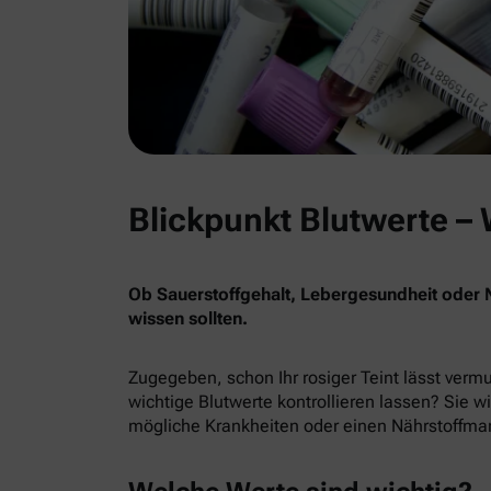
Blickpunkt Blutwerte –
Ob Sauerstoffgehalt, Lebergesundheit oder N
wissen sollten.
Zugegeben, schon Ihr rosiger Teint lässt verm
wichtige Blutwerte kontrollieren lassen? Sie w
mögliche Krankheiten oder einen Nährstoffmang