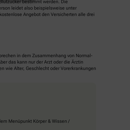
 Blutzucker bestimmt werden. Die
rson leidet also beispielsweise unter
kostenlose Angebot den Versicherten alle drei
n sprechen in dem Zusammenhang von Normal-
er das kann nur der Arzt oder die Ärztin
en wie Alter, Geschlecht oder Vorerkrankungen
dem Menüpunkt Körper & Wissen /