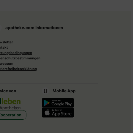
apotheke.com Informationen
wsletter
ntakt
tzungsbedingungen
tenschutzbestimmungen
pressum
rierefreiheitserklärung
rvice von
Mobile App
Kooperation