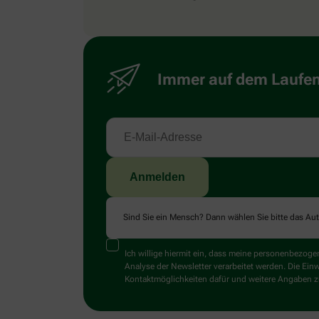
Immer auf dem Laufend
Sind Sie ein Mensch? Dann wählen Sie bitte
das Au
Ich willige hiermit ein, dass meine personenbezo
Analyse der Newsletter verarbeitet werden. Die Ein
Kontaktmöglichkeiten dafür und weitere Angaben zu