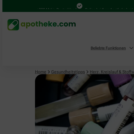
Herz, Kreislauf & Stoffwechsel
4.000 Mal in Deutschland
Online bei Ihrer Apotheke bestellen
Beliebte Funktionen
Home
Gesundheitstipps
Herz, Kreislauf & Stoff