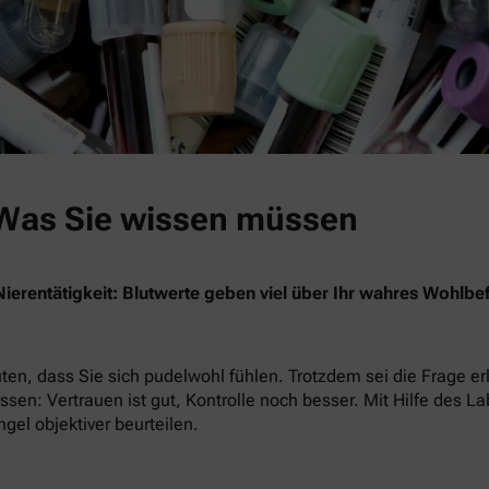
 Was Sie wissen müssen
ierentätigkeit: Blutwerte geben viel über Ihr wahres Wohlbef
uten, dass Sie sich pudelwohl fühlen. Trotzdem sei die Frage 
issen: Vertrauen ist gut, Kontrolle noch besser. Mit Hilfe des 
el objektiver beurteilen.