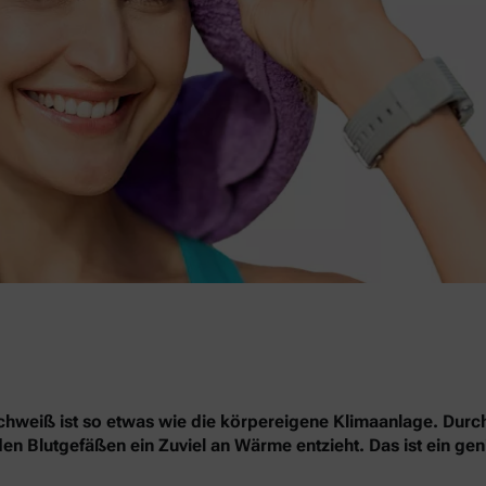
Schweiß ist so etwas wie die körpereigene Klimaanlage. Durc
 den Blutgefäßen ein Zuviel an Wärme entzieht. Das ist ein g