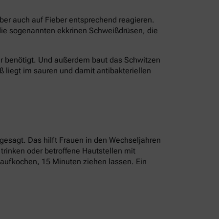
aber auch auf Fieber entsprechend reagieren.
die sogenannten ekkrinen Schweißdrüsen, die
ehr benötigt. Und außerdem baut das Schwitzen
 liegt im sauren und damit antibakteriellen
sagt. Das hilft Frauen in den Wechseljahren
rinken oder betroffene Hautstellen mit
 aufkochen, 15 Minuten ziehen lassen. Ein