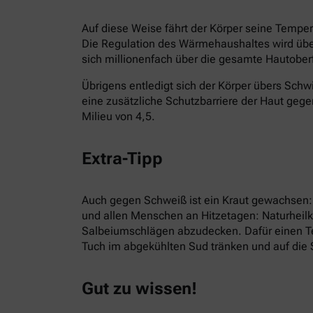
Auf diese Weise fährt der Körper seine Temper
Die Regulation des Wärmehaushaltes wird übe
sich millionenfach über die gesamte Hautoberf
Übrigens entledigt sich der Körper übers Sch
eine zusätzliche Schutzbarriere der Haut gege
Milieu von 4,5.
Extra-Tipp
Auch gegen Schweiß ist ein Kraut gewachsen
und allen Menschen an Hitzetagen: Naturheilku
Salbeiumschlägen abzudecken. Dafür einen Tee
Tuch im abgekühlten Sud tränken und auf die 
Gut zu wissen!