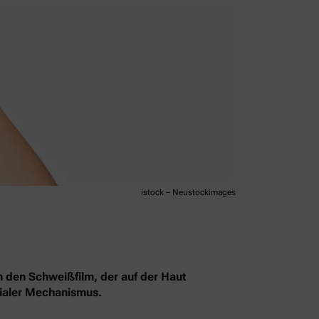
istock – Neustockimages
h den Schweißfilm, der auf der Haut
enialer Mechanismus.