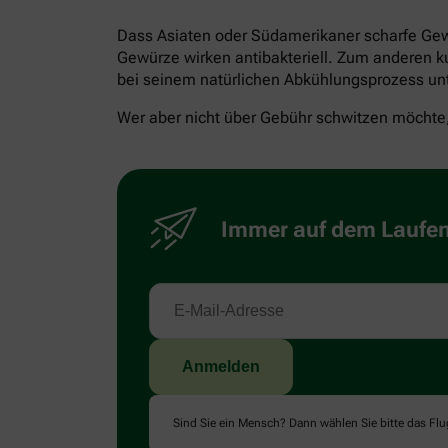
Dass Asiaten oder Südamerikaner scharfe Gew
Gewürze wirken antibakteriell. Zum anderen ku
bei seinem natürlichen Abkühlungsprozess unt
Wer aber nicht über Gebühr schwitzen möchte, 
Immer auf dem Laufend
Sind Sie ein Mensch? Dann wählen Sie bitte
das Fl