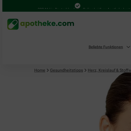
Herz, Kreislauf & Stoffwechsel
4.000 Mal in Deutschland
Online bei Ihrer Apotheke bestellen
Beliebte Funktionen
Home
Gesundheitstipps
Herz, Kreislauf & Stoff