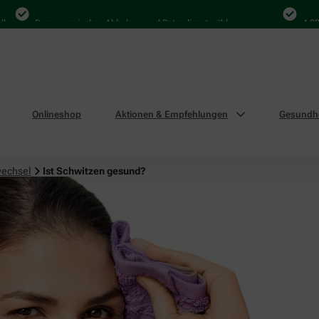
Bequem zwischen Abholung und Botendienst wählen
4.000 Mal
Onlineshop
Aktionen & Empfehlungen
Gesundhe
wechsel
Ist Schwitzen gesund?