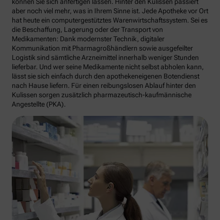
können Sie sich anfertigen lassen. Hinter den Kulissen passiert
aber noch viel mehr, was in Ihrem Sinne ist. Jede Apotheke vor Ort
hat heute ein computergestütztes Warenwirtschaftssystem. Sei es
die Beschaffung, Lagerung oder der Transport von
Medikamenten: Dank modernster Technik, digitaler
Kommunikation mit Pharmagroßhändlern sowie ausgefeilter
Logistik sind sämtliche Arzneimittel innerhalb weniger Stunden
lieferbar. Und wer seine Medikamente nicht selbst abholen kann,
lässt sie sich einfach durch den apothekeneigenen Botendienst
nach Hause liefern. Für einen reibungslosen Ablauf hinter den
Kulissen sorgen zusätzlich pharmazeutisch-kaufmännische
Angestellte (PKA).