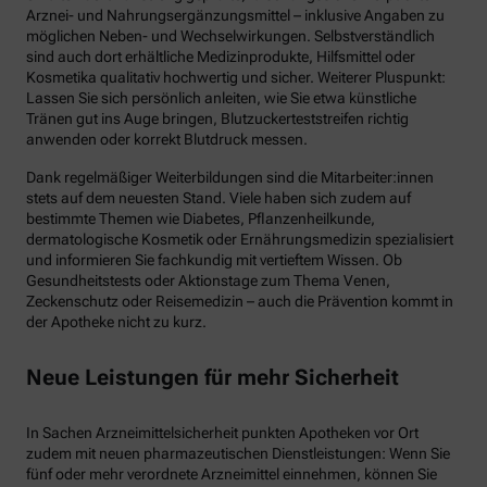
Arznei- und Nahrungsergänzungsmittel – inklusive Angaben zu
möglichen Neben- und Wechselwirkungen. Selbstverständlich
sind auch dort erhältliche Medizinprodukte, Hilfsmittel oder
Kosmetika qualitativ hochwertig und sicher. Weiterer Pluspunkt:
Lassen Sie sich persönlich anleiten, wie Sie etwa künstliche
Tränen gut ins Auge bringen, Blutzuckerteststreifen richtig
anwenden oder korrekt Blutdruck messen.
Dank regelmäßiger Weiterbildungen sind die Mitarbeiter:innen
stets auf dem neuesten Stand. Viele haben sich zudem auf
bestimmte Themen wie Diabetes, Pflanzenheilkunde,
dermatologische Kosmetik oder Ernährungsmedizin spezialisiert
und informieren Sie fachkundig mit vertieftem Wissen. Ob
Gesundheitstests oder Aktionstage zum Thema Venen,
Zeckenschutz oder Reisemedizin – auch die Prävention kommt in
der Apotheke nicht zu kurz.
Neue Leistungen für mehr Sicherheit
In Sachen Arzneimittelsicherheit punkten Apotheken vor Ort
zudem mit neuen pharmazeutischen Dienstleistungen: Wenn Sie
fünf oder mehr verordnete Arzneimittel einnehmen, können Sie