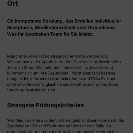
Ort
Ob kompetente Beratung, das Erstellen individueller
Rezepturen, Medikationscheck oder Botendienst:
Was Ihr Apotheken-Team für Sie leistet.
Manchmal wirken schon freundliche Worte wie Medizin:
Willkommen in der Apotheke vor Ort! Dort ist ein professionelles
Team an Ihrem Wohlbefinden interessiert, fragt nach – und
kümmert sich um Ihre Gesundheit. Pharmazeutisch bestens
ausgebildet, informieren Apotheker:innen und PTAs Sie über
sämtliche Wirkstoffe, gleich ob sie rezeptfrei oder auf ärztliche
Verordnung erhältlich sind.
Strengste Prüfungskriterien
Weil Medikamente aus dem Internet gefälscht sein können: In der
Apotheke vor Ort sind Sie immer auf der sicheren Seite. Sie
erhalten dort nur streng geprüfte, fälschungssicher verpackte