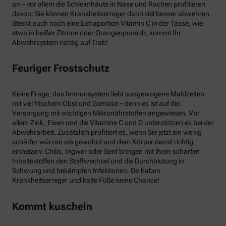
an – vor allem die Schleimhäute in Nase und Rachen profitieren
davon: Sie können Krankheitserreger dann viel besser abwehren.
Steckt auch noch eine Extraportion Vitamin C in der Tasse, wie
etwa in heißer Zitrone oder Orangenpunsch, kommt Ihr
Abwehrsystem richtig auf Trab!
Feuriger Frostschutz
Keine Frage, das Immunsystem liebt ausgewogene Mahlzeiten
mit viel frischem Obst und Gemüse – denn es ist auf die
Versorgung mit wichtigen Mikronährstoffen angewiesen. Vor
allem Zink, Eisen und die Vitamine C und D unterstützen es bei der
Abwehrarbeit. Zusätzlich profitiert es, wenn Sie jetzt ein wenig
schärfer würzen als gewohnt und dem Körper damit richtig
einheizen: Chilis, Ingwer oder Senf bringen mit ihren scharfen
Inhaltsstoffen den Stoffwechsel und die Durchblutung in
Schwung und bekämpfen Infektionen. Da haben
Krankheitserreger und kalte Füße keine Chance!
Kommt kuscheln