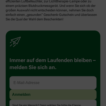
effizienten Luftbefeuchter, zur Lichttherapie-Lampe oder zu
einem präzisen Blutdruckmessgerät. Und wenn Sie sich ob der
großen Auswahl nicht entscheiden können, nehmen Sie doch
einfach einen „gesunden“ Geschenk-Gutschein und überlassen
Sie die Qual der Wahl dem Beschenkten!
Immer auf dem Laufenden bleiben –
melden Sie sich an.
Sind Sie ein Mensch? Dann wählen Sie bitte
die Flagge
.