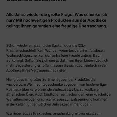
Alle Jahre wieder die große Frage: Was schenke ich
nur? Mit hochwertigen Produkten aus der Apotheke
gelingt Ihnen garantiert eine freudige Überraschung.
Schon wieder ein paar dicke Socken oder die XXL-
Pralinenschachtel? Kein Wunder, wenn bei derart einfallslosen
Weihnachtsgeschenken nur verhaltene Freude unterm Baum
aufkommt. Sollten Sie sich dieses Jahr von Ihren Lieben deutlich
mehr Begeisterung erhoffen, lassen Sie sich doch einfach in der
Apotheke Ihres Vertrauens inspirieren.
Hier gibt es ein großes Sortiment gesunder Produkte, die
wunderbare Weihnachtsgeschenke abgeben: von hochwertiger
Kosmetik über verwöhnende Badezusätze bis zu kostbaren
ätherischen Ölen. Auch köstliche Teemischungen, eine kuschelige
Wärmflasche oder Kirschkernkissen zur Entspannung kommen
in der kalten, ungemütlichen Jahreszeit immer gut an.
Wer lieber etwas Praktisches verschenkt, greift vielleicht zum