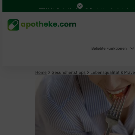
Lebensqualität & Prävention
4.000 Mal in Deutschland
Online bei Ihrer Apotheke bestellen
Beliebte Funktionen
Home
Gesundheitstipps
Lebensqualität & Präve