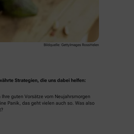
Bildquelle: GettyImages RossHelen
hrte Strategien, die uns dabei helfen:
n Ihre guten Vorsätze vom Neujahrsmorgen
ne Panik, das geht vielen auch so. Was also
t?