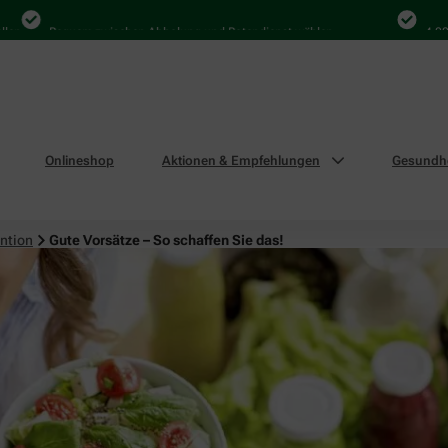
Bequem zwischen Abholung und Botendienst wählen
4.000 Ma
Onlineshop
Aktionen & Empfehlungen
Gesundhe
ntion
Gute Vorsätze – So schaffen Sie das!