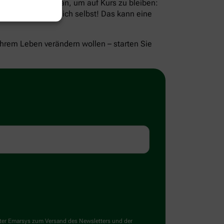
n Sie sich einen Plan, um auf Kurs zu bleiben:
nd: Belohnen Sie sich selbst! Das kann eine
Ihrem Leben verändern wollen – starten Sie
ster Emarsys zum Versand des Newsletters und der