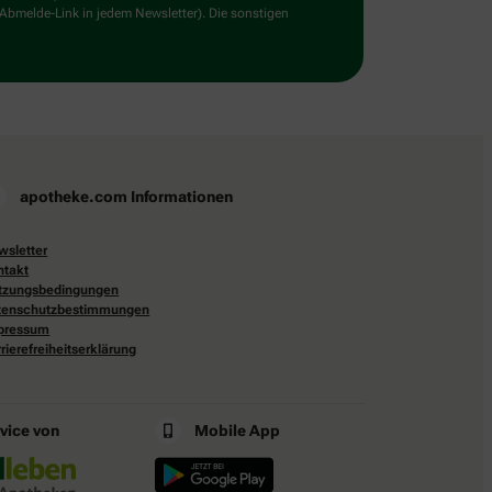
 Abmelde-Link in jedem Newsletter). Die sonstigen
apotheke.com Informationen
wsletter
ntakt
tzungsbedingungen
tenschutzbestimmungen
pressum
rierefreiheitserklärung
rvice von
Mobile App