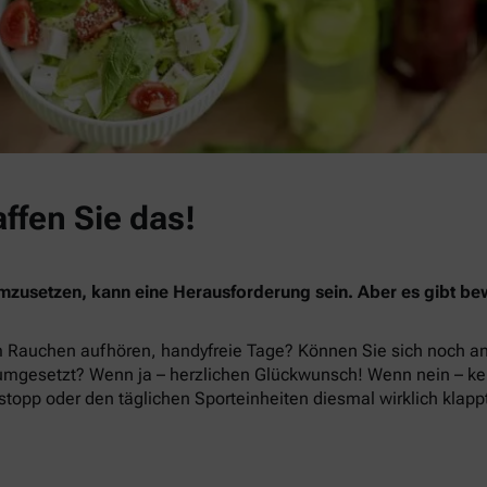
ffen Sie das!
mzusetzen, kann eine Herausforderung sein. Aber es gibt bewä
m Rauchen aufhören, handyfreie Tage? Können Sie sich noch a
 umgesetzt? Wenn ja – herzlichen Glückwunsch! Wenn nein – kei
opp oder den täglichen Sporteinheiten diesmal wirklich klapp