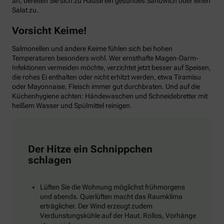
an, bereiten Sie sich zu Hause ein gesundes Sandwich oder einen
Salat zu.
Vorsicht Keime!
Salmonellen und andere Keime fühlen sich bei hohen
Temperaturen besonders wohl. Wer ernsthafte Magen-Darm-
Infektionen vermeiden möchte, verzichtet jetzt besser auf Speisen,
die rohes Ei enthalten oder nicht erhitzt werden, etwa Tiramisu
oder Mayonnaise. Fleisch immer gut durchbraten. Und auf die
Küchenhygiene achten: Händewaschen und Schneidebretter mit
heißem Wasser und Spülmittel reinigen.
Der Hitze ein Schnippchen
schlagen
Lüften Sie die Wohnung möglichst frühmorgens
und abends. Querlüften macht das Raumklima
erträglicher. Der Wind erzeugt zudem
Verdunstungskühle auf der Haut. Rollos, Vorhänge