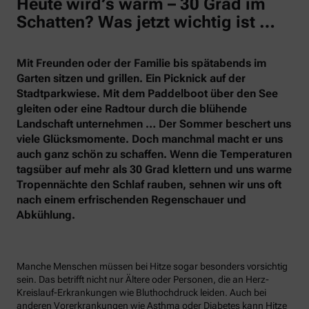
Heute wird’s warm – 30 Grad im
Schatten? Was jetzt wichtig ist …
Mit Freunden oder der Familie bis spätabends im
Garten sitzen und grillen. Ein Picknick auf der
Stadtparkwiese. Mit dem Paddelboot über den See
gleiten oder eine Radtour durch die blühende
Landschaft unternehmen … Der Sommer beschert uns
viele Glücksmomente. Doch manchmal macht er uns
auch ganz schön zu schaffen. Wenn die Temperaturen
tagsüber auf mehr als 30 Grad klettern und uns warme
Tropennächte den Schlaf rauben, sehnen wir uns oft
nach einem erfrischenden Regenschauer und
Abkühlung.
Manche Menschen müssen bei Hitze sogar besonders vorsichtig
sein. Das betrifft nicht nur Ältere oder Personen, die an Herz-
Kreislauf-Erkrankungen wie Bluthochdruck leiden. Auch bei
anderen Vorerkrankungen wie Asthma oder Diabetes kann Hitze