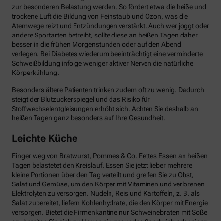
zur besonderen Belastung werden. So fördert etwa die heiße und
trockene Luft die Bildung von Feinstaub und Ozon, was die
Atemwege reizt und Entzündungen verstärkt. Auch wer joggt oder
andere Sportarten betreibt, sollte diese an heißen Tagen daher
besser in die frühen Morgenstunden oder auf den Abend
verlegen. Bei Diabetes wiederum beeinträchtigt eine verminderte
Schweißbildung infolge weniger aktiver Nerven die natürliche
Körperkühlung.
Besonders ältere Patienten trinken zudem oft zu wenig. Dadurch
steigt der Blutzuckerspiegel und das Risiko für
Stoffwechselentgleisungen erhöht sich. Achten Sie deshalb an
heißen Tagen ganz besonders auf Ihre Gesundheit.
Leichte Küche
Finger weg von Bratwurst, Pommes & Co. Fettes Essen an heißen
Tagen belastetet den Kreislauf. Essen Sie jetzt lieber mehrere
kleine Portionen über den Tag verteilt und greifen Sie zu Obst,
Salat und Gemüse, um den Körper mit Vitaminen und verlorenen
Elektrolyten zu versorgen. Nudeln, Reis und Kartoffeln, z. B. als
Salat zubereitet, liefern Kohlenhydrate, die den Körper mit Energie
versorgen. Bietet die Firmenkantine nur Schweinebraten mit Soße