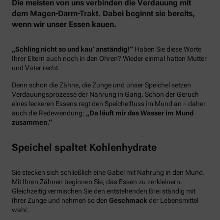
Die meisten von uns verbinden die Verdauung mit
dem Magen-Darm-Trakt. Dabei beginnt sie bereits,
wenn wir unser Essen kauen.
„Schling nicht so und kau’ anständig!“
Haben Sie diese Worte
Ihrer Eltern auch noch in den Ohren? Wieder einmal hatten Mutter
und Vater recht.
Denn schon die Zähne, die Zunge und unser Speichel setzen
Verdauungsprozesse der Nahrung in Gang. Schon der Geruch
eines leckeren Essens regt den Speichelfluss im Mund an – daher
auch die Redewendung:
„Da läuft mir das Wasser im Mund
zusammen.“
Speichel spaltet Kohlenhydrate
Sie stecken sich schließlich eine Gabel mit Nahrung in den Mund.
Mit Ihren Zähnen beginnen Sie, das Essen zu zerkleinern.
Gleichzeitig vermischen Sie den entstehenden Brei ständig mit
Ihrer Zunge und nehmen so den
Geschmack
der Lebensmittel
wahr.