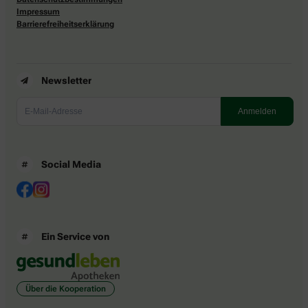
Impressum
Barrierefreiheitserklärung
Newsletter
Social Media
Ein Service von
Über die Kooperation