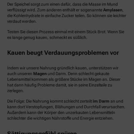
Der Speichel sorgt zum einen dafür, dass die Masse im Mund
verflüssigt wird. Zum anderen enthält er sogenannte
Amylasen
,
die Kohlenhydrate in einfache Zucker teilen. So können sie leichter
verdaut werden.
Testen Sie diesen Prozess einmal mit einem Stück Brot. Wenn Sie
es lange genug kauen, schmeckt es süßlich.
Kauen beugt Verdauungsproblemen vor
Indem wir unsere Nahrung gründlich kauen, unterstützen wir
auch unseren
Magen
und Darm. Denn schlecht gekaute
Lebensmittel kommen als größere Stücke im Magen an. Dieser
hat dann häufig Probleme damit, sie in seine Einzelteile zu
zerlegen.
Die Folge: Die Nahrung kommt schlecht zerteilt
im Darm
an und
kann dort Verstopfungen, Blähungen und Durchfall verursachen.
Außerdem kann der Körper den unzerkauten Lebensmitteln
schlechter die wichtigen Nährstoffe und Energie entziehen.
Sättigungsgefühl spüren