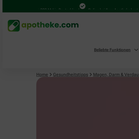
Magen, Darm & Verdauung
4.000 Mal in Deutschland
Online bei Ihrer Apotheke bestellen
Beliebte Funktionen
Home
Gesundheitstipps
Magen, Darm & Verda