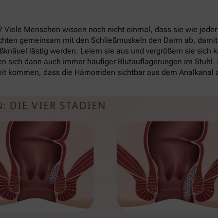
 Viele Menschen wissen noch nicht einmal, dass sie wie jeder
 dichten gemeinsam mit den Schließmuskeln den Darm ab, damit
ßknäuel lästig werden. Leiern sie aus und vergrößern sie sich 
den sich dann auch immer häufiger Blutauflagerungen im Stuhl.
eit kommen, dass die Hämorriden sichtbar aus dem Analkanal a