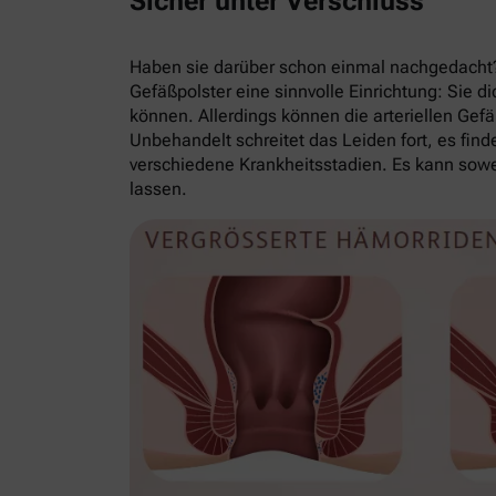
Sicher unter Verschluss
Haben sie darüber schon einmal nachgedacht?
Gefäßpolster eine sinnvolle Einrichtung: Sie
können. Allerdings können die arteriellen Gefä
Unbehandelt schreitet das Leiden fort, es fin
verschiedene Krankheitsstadien. Es kann sow
lassen.