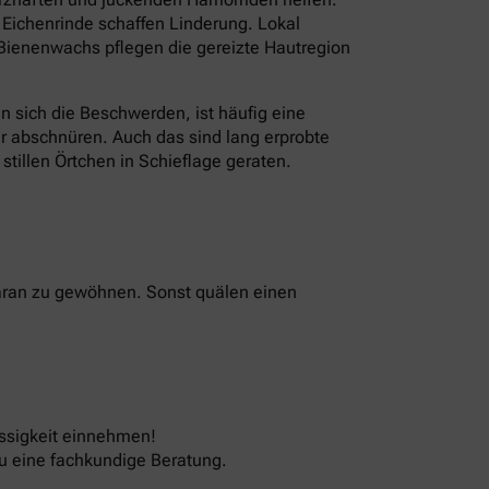
Eichenrinde schaffen Linderung. Lokal
Bienenwachs pflegen die gereizte Hautregion
n sich die Beschwerden, ist häufig eine
r abschnüren. Auch das sind lang erprobte
tillen Örtchen in Schieflage geraten.
 daran zu gewöhnen. Sonst quälen einen
üssigkeit einnehmen!
zu eine fachkundige Beratung.