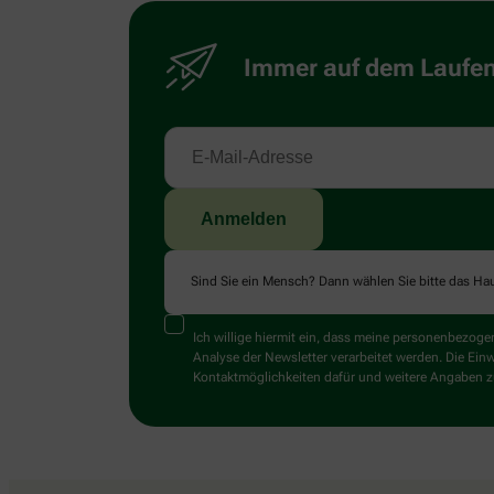
Immer auf dem Laufend
Sind Sie ein Mensch? Dann wählen Sie bitte
das Ha
Ich willige hiermit ein, dass meine personenbezo
Analyse der Newsletter verarbeitet werden. Die Ein
Kontaktmöglichkeiten dafür und weitere Angaben zu