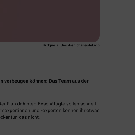
Bildquelle: Unsplash charlesdeluvio
en vorbeugen können: Das Team aus der
Der Plan dahinter: Beschäftigte sollen schnell
armexpertinnen und -experten können ihr etwas
ker tun das nicht.