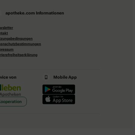
apotheke.com Informationen
wsletter
ntakt
tzungsbedingungen
tenschutzbestimmungen
pressum
rierefreiheitserklärung
rvice von
Mobile App
Kooperation