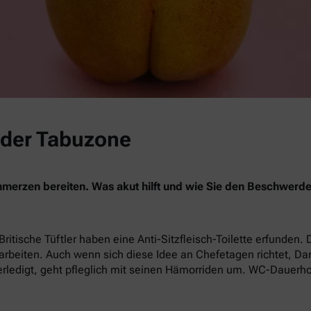
 der Tabuzone
merzen bereiten. Was akut hilft und wie Sie den Beschwerd
Britische Tüftler haben eine Anti-Sitzfleisch-Toilette erfunden. 
rbeiten. Auch wenn sich diese Idee an Chefetagen richtet, D
rledigt, geht pfleglich mit seinen Hämorriden um. WC-Dauerhoc