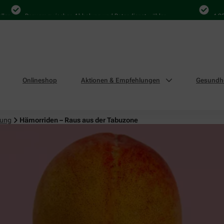
Bequem zwischen Abholung und Botendienst wählen
4.000 Mal
Onlineshop
Aktionen & Empfehlungen
Gesundhe
uung
Hämorriden – Raus aus der Tabuzone